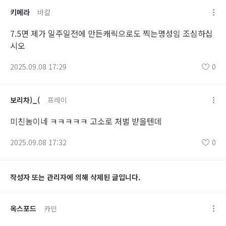
키메라
바칼
7.5면 제가 일주일전에 만든캐릭으로도 찍는명성임 조심하십
시오
2025.09.08 17:29
0
보리차)_(
프레이
미친놈이네 ㅋㅋㅋㅋㅋ 고소로 처벌 받을텐데
2025.09.08 17:32
0
작성자 또는 관리자에 의해 삭제된 글입니다.
옥스포드
카인