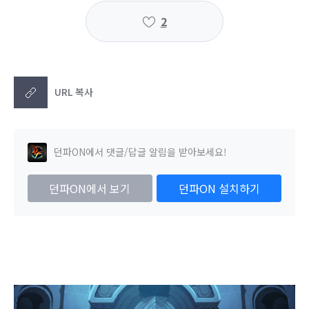
2
URL 복사
던파ON에서 댓글/답글 알림을 받아보세요!
던파ON에서 보기
던파ON 설치하기