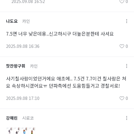
2025.09.08 16:52
0
나도요
카인
7.5면 너무 낮은데용..신고하시구 더높은분한테 사셔요
2025.09.08 16:36
0
찻잔왕구휘
카인
사기칠사람이었던거에요 애초에.. 7.5건 7.7이건 칠사람은 쳐
요 속상하시겠어요ㅠ 던파측에선 도움힘들거고 경찰서로!
2025.09.08 17:10
0
강해린
시로코