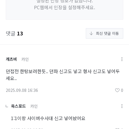
설정된 인장 정보가 없습니다.
PC웹에서 인장을 설정해주세요.
댓글
13
최신 댓글 이동
개츠비
카인
던접전 한탕보려한듯.. 던파 신고도 넣고 형사 신고도 넣어두
세요..
2025.09.08 16:36
0
옥스포드
카인
1:1이랑 사이버수사대 신고 넣어놨어요