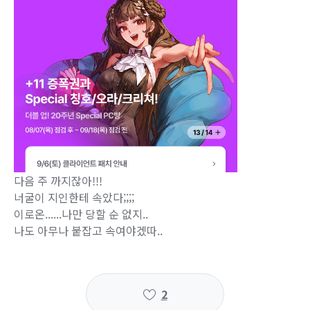
다음 주 까지잖아!!!
너굴이 지인한테 속았다;;;;
이로온......나만 당할 순 없지..
나도 아무나 붙잡고 속여야겠따..
2