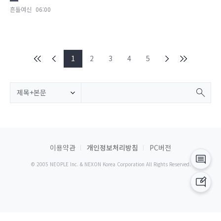
흔들여신
06:00
1
2
3
4
5
제목+본문
이용약관
개인정보처리방침
PC버전
© 2005 NEOPLE Inc. & NEXON Korea Corporation All Rights Reserved.