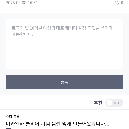
2025.09.08 16:51
0
로그인 및 10레벨 이상의 대표 캐릭터 설정 후 댓글 쓰기가
가능합니다.
등록
추천
수다
공통
미카엘라 클리어 기념 움짤 몇개 만들어왔습니다...