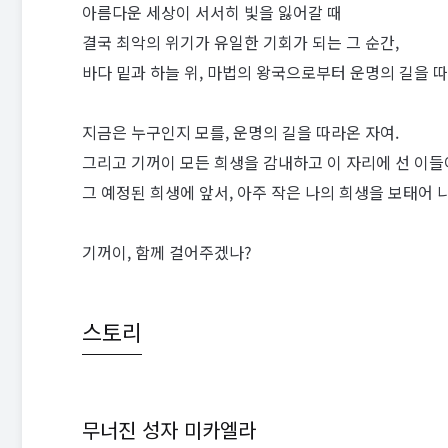
아름다운 세상이 서서히 빛을 잃어갈 때
결국 최악의 위기가 유일한 기회가 되는 그 순간,
바다 밑과 하늘 위, 마법의 왕국으로부터 운명의 길을 
지금은 누구인지 모를, 운명의 길을 따라온 자여.
그리고 기꺼이 모든 희생을 감내하고 이 자리에 선 이들
그 예정된 희생에 앞서, 아주 작은 나의 희생을 보태어 
기꺼이, 함께 걸어주겠나?
스토리
무너진 성자 미카엘라