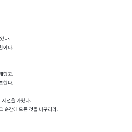
있다.
힘이다.
태했고.
분했다.
 시선을 가렸다.
그 순간에 모든 것을 바꾸리라.