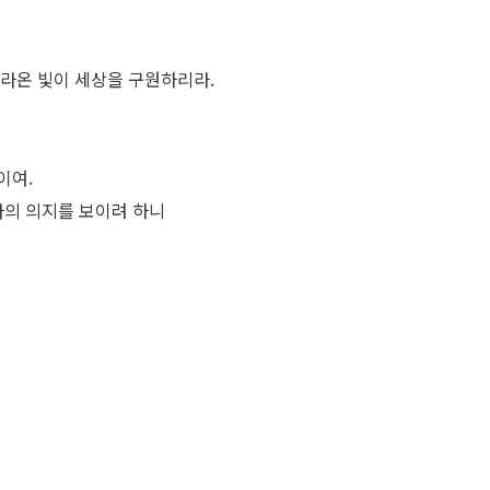
따라온 빛이 세상을 구원하리라.
이여.
나의 의지를 보이려 하니