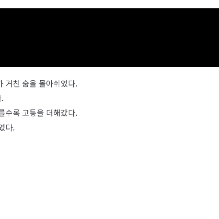
 거친 숨을 몰아쉬었다.
.
를수록 고통을 더해갔다.
었다.