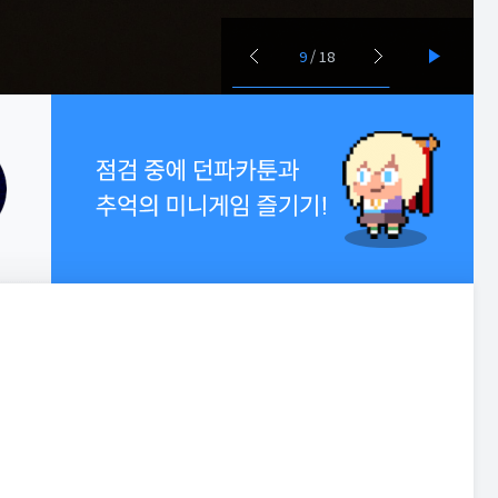
10
/
18