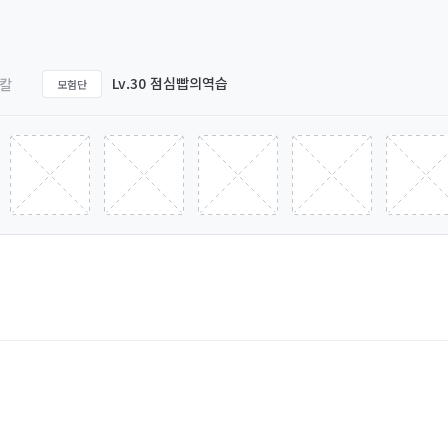
Lv.30 점심빱의역습
칼
모험단