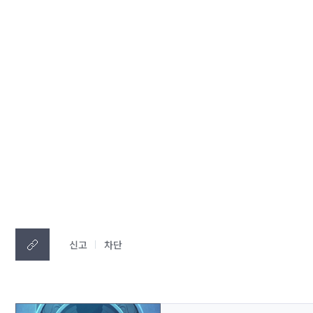
신고
차단