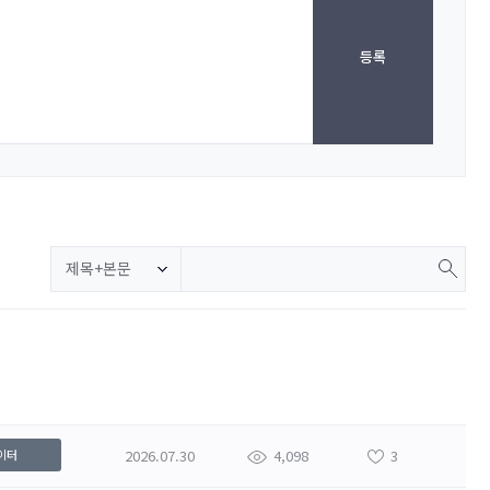
등록
제목+본문
2026.07.30
4,098
3
이터