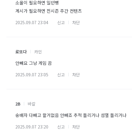
소울이 필요하면 일던뺑
계시가 필요하면 전시즌 주간 컨텐츠
2025.09.07 23:04
신고
차단
로또다
카인
안뺴요 그냥 게임 끔
2025.09.07 23:05
신고
차단
2B
바칼
숭배자 다빼고 할거없음 안빼죠 추적 돌리거나 섬멸 돌리거나
2025.09.07 23:20
신고
차단