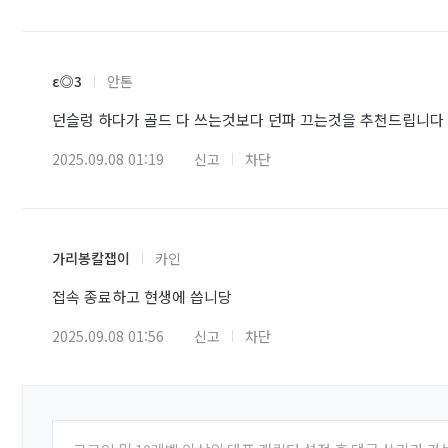
ε◎3
안톤
던슬렁 하다가 골드 다 쓰는것보다 던파 끄는것을 추천드립니다
2025.09.08 01:19
신고
차단
가리봉칼잽이
카인
접속 종료하고 현생에 씁니당
2025.09.08 01:56
신고
차단