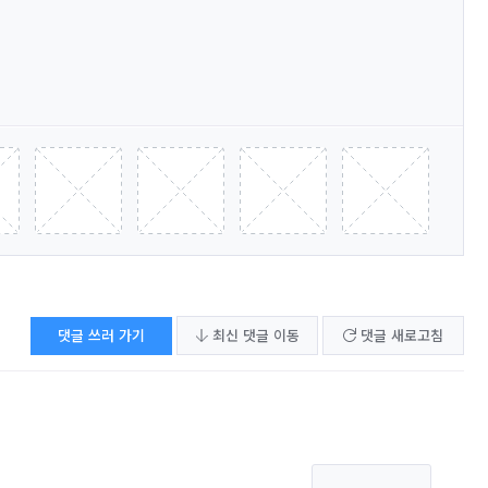
댓글 쓰러 가기
최신 댓글 이동
댓글 새로고침