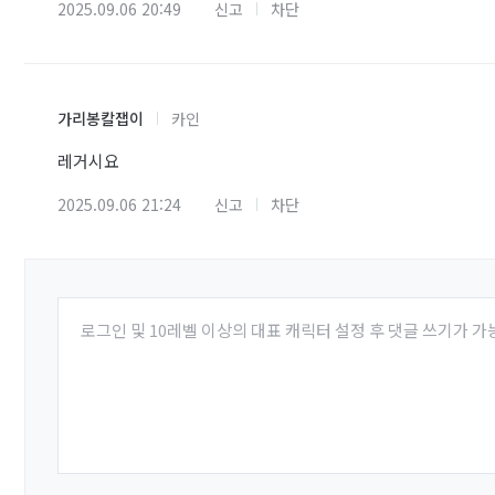
2025.09.06 20:49
신고
차단
가리봉칼잽이
카인
레거시요
2025.09.06 21:24
신고
차단
로그인 및 10레벨 이상의 대표 캐릭터 설정 후 댓글 쓰기가 가