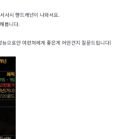
 서사시 핸드캐넌이 나와서요.
해봅니다.
 성능으로만 여런처에게 좋은게 어떤건지 질문드립니다)