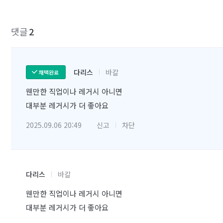
댓글
2
다리스
바칼
채택완료
웬만한 직업이나 레거시 아니면
대부분 레거시가 더 좋아요
2025.09.06 20:49
신고
차단
다리스
바칼
웬만한 직업이나 레거시 아니면
대부분 레거시가 더 좋아요