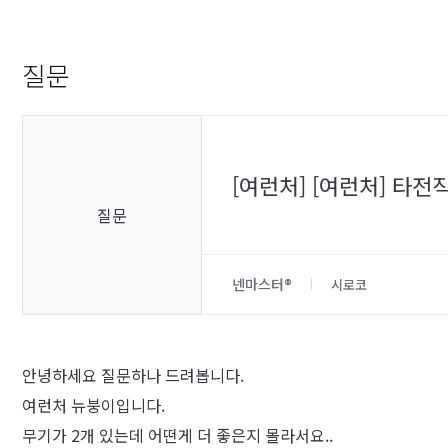
질문
[여런처] [여런처] 타
질문
넨마스터®
시로코
안녕하세요 질문하나 드려봅니다.
여런처 뉴붕이입니다.
무기가 2개 있는데 어떤게 더 좋은지 몰라서요..