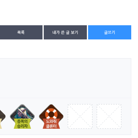
목록
내가 쓴 글 보기
글쓰기