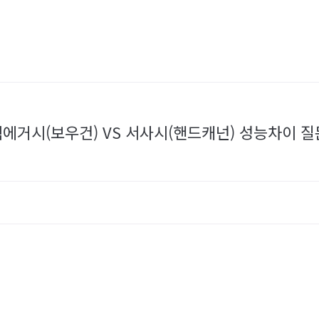
전직에거시(보우건) VS 서사시(핸드캐넌) 성능차이 