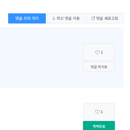
댓글 쓰러 가기
최신 댓글 이동
댓글 새로고침
1
댓글 위치로
1
채택완료