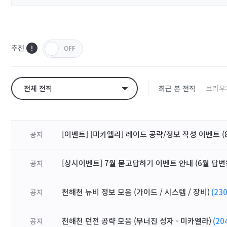
추천
전체 전직
최근 본 전직
브라우
[이벤트] [미카엘라] 레이드 공략/정보 작성 이벤트 (8
공지
[상시이벤트] 7월 묻고답하기 이벤트 안내 (6월 답변
공지
천해천 뉴비 정보 모음 (가이드 / 시스템 / 장비)
(230
공지
천해천 던전 공략 모음 (무너진 성자 - 미카엘라)
(20
공지