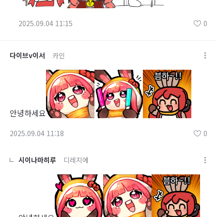
2025.09.04 11:15
0
다이브v이서
카인
안녕하세요
2025.09.04 11:18
0
시이나마히루
디레지에