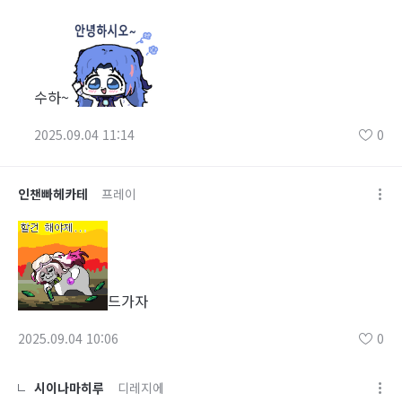
수하~
2025.09.04 11:14
0
인챈빠헤카테
프레이
드가자
2025.09.04 10:06
0
시이나마히루
디레지에