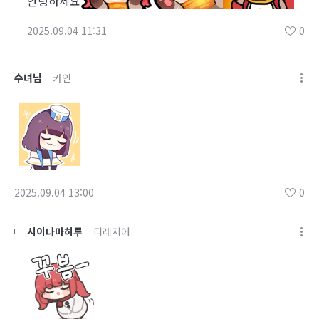
안녕하세요
2025.09.04 11:31
0
수녀님
카인
2025.09.04 13:00
0
시이나마히루
디레지에