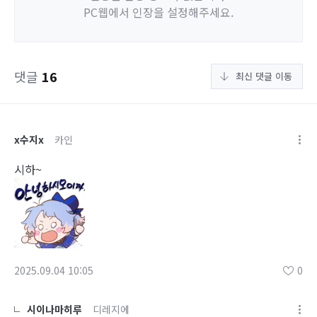
PC웹에서 인장을 설정해주세요.
댓글
16
최신 댓글 이동
x수지x
카인
시하~
2025.09.04 10:05
0
시이나마히루
디레지에