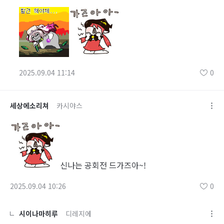
2025.09.04 11:14
0
세상에소리쳐
카시야스
신나는 공회전 드가즈아~!
2025.09.04 10:26
0
시이나마히루
디레지에