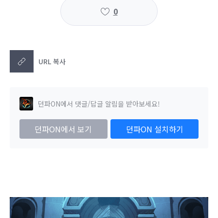
0
URL 복사
던파ON에서 댓글/답글 알림을 받아보세요!
던파ON에서 보기
던파ON 설치하기