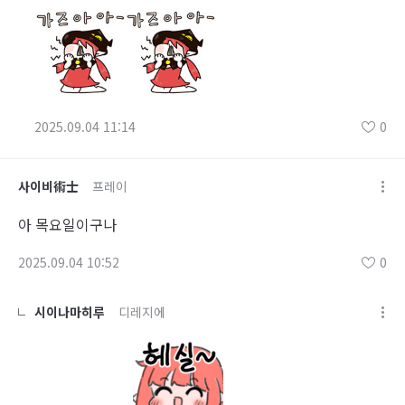
2025.09.04 11:14
0
사이비術士
프레이
아 목요일이구나
2025.09.04 10:52
0
시이나마히루
디레지에