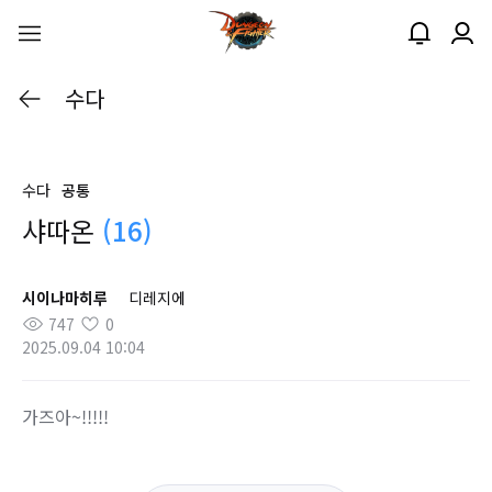
수다
수다
공통
샤따온
(16)
시이나마히루
디레지에
747
0
2025.09.04 10:04
가즈아~!!!!!