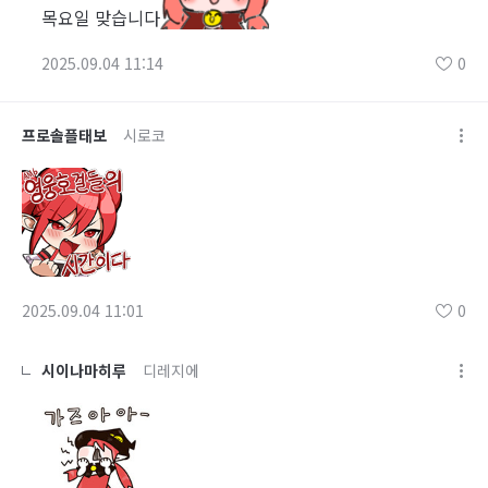
목요일 맞습니다
2025.09.04 11:14
0
프로솔플태보
시로코
2025.09.04 11:01
0
시이나마히루
디레지에