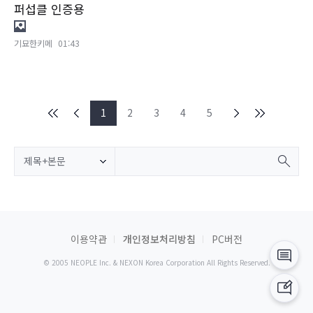
퍼섭클 인증용
기묘한키메
01:43
1
2
3
4
5
제목+본문
이용약관
개인정보처리방침
PC버전
© 2005 NEOPLE Inc. & NEXON Korea Corporation All Rights Reserved.