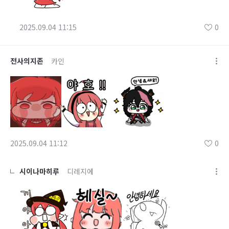
2025.09.04 11:15
0
전사의지존
카인
2025.09.04 11:12
0
시이나마히루
디레지에