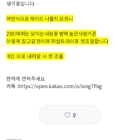
생각중입니다
어떤식으로 레이드 나올지 모르니
250/버퍼는 모이는사람중 벞력 높은사람기준
이렇게 잡고갈것이며 퍼섭트라이후 컷조절합니다
6인 으로 내려갈 시 컷 조율
편하게 연락주세요
카톡 :https://open.kakao.com/o/ssng7Pag
0