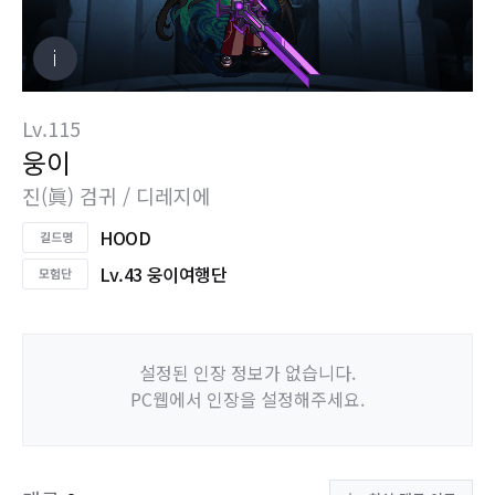
Lv.115
웅이
진(眞) 검귀 / 디레지에
HOOD
Lv.43 웅이여행단
설정된 인장 정보가 없습니다.
PC웹에서 인장을 설정해주세요.