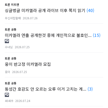
토론
히트맨
싱글벙글 미카엘라 공개 라이브 이후 쪽지 읽기
(40)
무신사힙할배
2026.07.26
토론
공통
미카엘라 연출 공개한것 중에 개인적으로 불호인...
(15)
수녀님
2026.07.25
토론
공통
웅이 반고정 미카엘라 모집
웅이
2026.07.25
토론
공통
동성간 호감도 안 오르는 오류 이거 고치는 게...
(3)
40409
2026.07.24