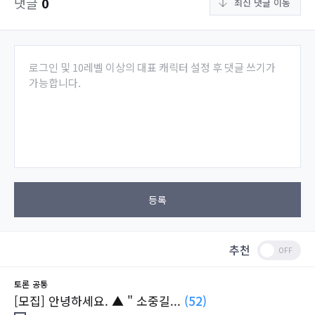
댓글
0
최신 댓글 이동
로그인 및 10레벨 이상의 대표 캐릭터 설정 후 댓글 쓰기가
가능합니다.
등록
추천
토론
공통
[모집] 안녕하세요. ▲ " 소중길...
(52)