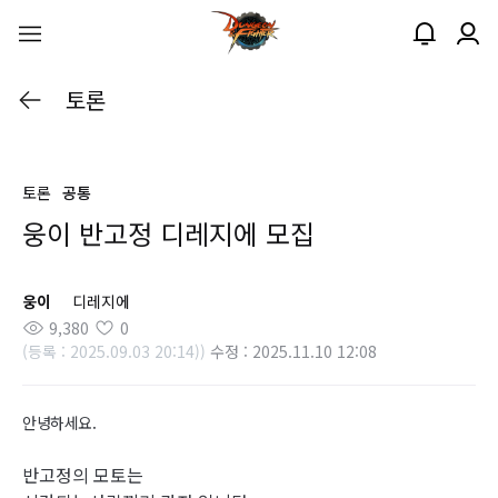
토론
토론
공통
웅이 반고정 디레지에 모집
웅이
디레지에
9,380
0
(등록 : 2025.09.03 20:14))
수정 : 2025.11.10 12:08
안녕하세요.
반고정의 모토는