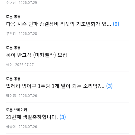
수녀님
2026.07.29
토론
공통
다음 시즌 던파 종결장비 리셋의 기조변화가 있...
(9)
무력감
2026.07.28
토론
공통
웅이 반고정 (미카엘라) 모집
웅이
2026.07.27
토론
공통
밐레라 방어구 1주당 1개 말이 되는 소리임?...
(3)
하이븜
2026.07.26
토론
브레이커
21번째 생일축하합니다,
(3)
섬슝이
2026.07.26