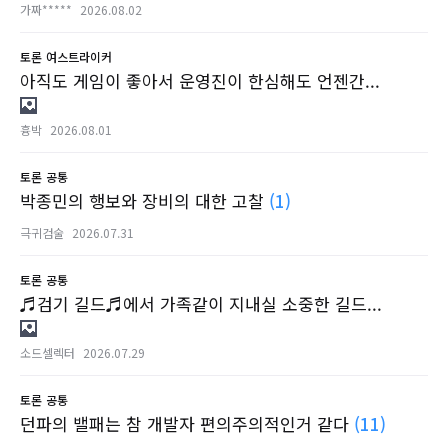
가짜*****
2026.08.02
토론
여스트라이커
아직도 게임이 좋아서 운영진이 한심해도 언젠간...
흉박
2026.08.01
토론
공통
박종민의 행보와 장비의 대한 고찰
(1)
극귀검술
2026.07.31
토론
공통
♬검기 길드♬에서 가족같이 지내실 소중한 길드...
소드셀렉터
2026.07.29
토론
공통
던파의 밸패는 참 개발자 편의주의적인거 같다
(11)