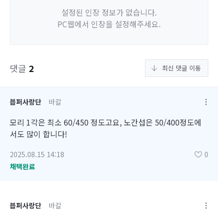
설정된 인장 정보가 없습니다.
PC웹에서 인장을 설정해주세요.
댓글
2
최신 댓글 이동
븝퍼사랑단
바칼
모리 1각은 최소 60/450 정도고요, 노간섭은 50/400정도에
서도 많이 합니다!
2025.08.15 14:18
0
채택완료
븝퍼사랑단
바칼