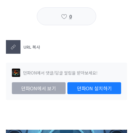
0
URL 복사
던파ON에서 댓글/답글 알림을 받아보세요!
던파ON에서 보기
던파ON 설치하기