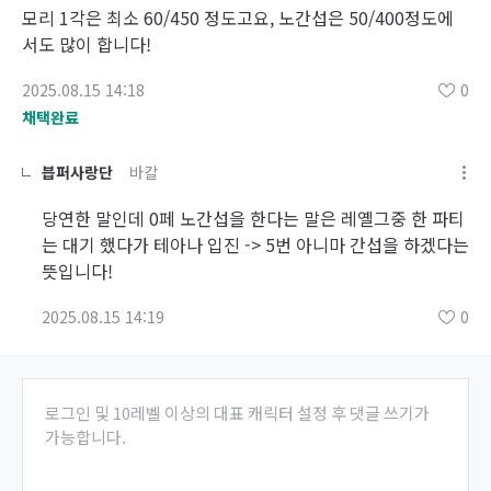
모리 1각은 최소 60/450 정도고요, 노간섭은 50/400정도에
서도 많이 합니다!
2025.08.15 14:18
0
채택완료
븝퍼사랑단
바칼
당연한 말인데 0페 노간섭을 한다는 말은 레옐그중 한 파티
는 대기 했다가 테아나 입진 -> 5번 아니마 간섭을 하겠다는
뜻입니다!
2025.08.15 14:19
0
로그인 및 10레벨 이상의 대표 캐릭터 설정 후 댓글 쓰기가
가능합니다.