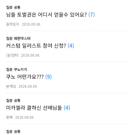
질문
공통
님들 토벌권은 어디서 얻을수 있어요?
(7)
옵하믿지
2026.08.06
질문
웨펀마스터
커스텀 일러스트 참여 신청?
(4)
[윤]헌터
2026.08.06
질문
쿠노이치
쿠노 어떤가요???
(9)
본캐임
2026.08.06
질문
공통
미카엘라 클하신 선배님들
(4)
롯빠
2026.08.06
질문
공통