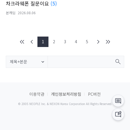
차크라웨폰 질문이요
(5)
본캐임
2026.08.06
1
2
3
4
5
제목+본문
이용약관
개인정보처리방침
PC버전
© 2005 NEOPLE Inc. & NEXON Korea Corporation All Rights Reserved.