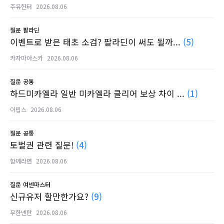
주유헌터
2026.08.06
질문
팔라딘
이벤트로 받은 태초 소검? 팔라딘이 써도 될까...
(5)
카자마아스카
2026.08.06
질문
공통
하드미카엘라 일반 미카엘라 클리어 보상 차이 ...
(1)
이립스
2026.08.06
질문
공통
토벌권 관련 질문!
(4)
함께라면
2026.08.06
질문
여넨마스터
신규유저 할만한가요?
(9)
무한넨탄
2026.08.06