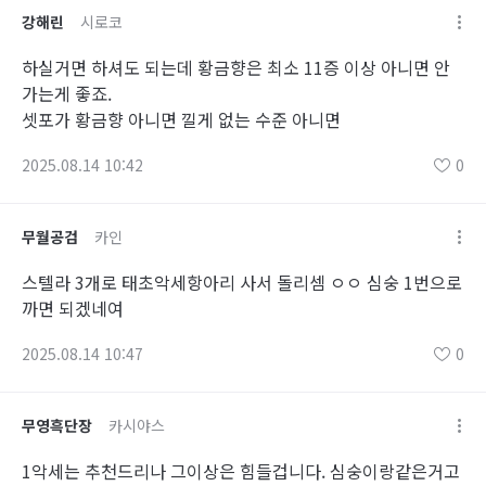
강해린
시로코
하실거면 하셔도 되는데 황금향은 최소 11증 이상 아니면 안
가는게 좋죠.
셋포가 황금향 아니면 낄게 없는 수준 아니면
2025.08.14 10:42
0
무월공검
카인
스텔라 3개로 태초악세항아리 사서 돌리셈 ㅇㅇ 심숭 1번으로
까면 되겠네여
2025.08.14 10:47
0
무영흑단장
카시야스
1악세는 추천드리나 그이상은 힘들겁니다. 심숭이랑같은거고