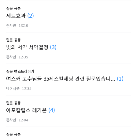
질문
공통
세트효과
(2)
준사관
13:10
질문
공통
빛의 서약 서약결정
(3)
준사관
12:35
질문
여스트라이커
여스커 고수님들 35제스킬세팅 관련 질문있습니...
(1)
바이서폿
12:35
질문
공통
아포칼립스 레기온
(4)
준사관
12:04
질문
공통