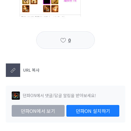
0
URL 복사
던파ON에서 댓글/답글 알림을 받아보세요!
던파ON에서 보기
던파ON 설치하기