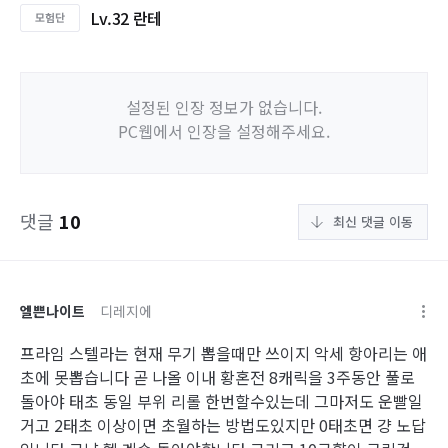
Lv.32 란테
설정된 인장 정보가 없습니다.
PC웹에서 인장을 설정해주세요.
댓글
10
최신 댓글 이동
엘쁜나이트
디레지에
프라임 스텔라는 현재 무기 뽑을때만 쓰이지 악세 항아리는 애
초에 못뽑습니다 곧 나올 이내 황혼전 8캐릭을 3주동안 풀로
돌아야 태초 동일 부위 리롤 한번할수있는데 그마저도 운빨일
거고 2태초 이상이면 초월하는 방법도있지만 0태초면 걍 노답