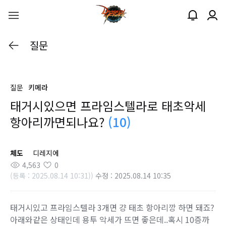
질문
질문
키메라
태거시있으면 프라임스텔라로 태초악세
항아리까면되나요?
(10)
체도
디레지에
4,563
0
(등록 : 2025.08.14 10:31))
수정 : 2025.08.14 10:35
태거시있고 프라임스텔라 3개면 걍 태초 항아리깡 하면 돼죠?
아래와같은 상태인데 용투 악세가 뜨면 좋은데..혹시 10증까