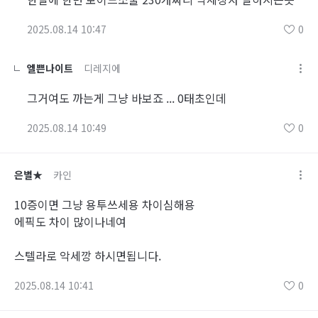
2025.08.14 10:47
0
엘쁜나이트
디레지에
그거여도 까는게 그냥 바보죠 ... 0태초인데
2025.08.14 10:49
0
은별★
카인
10증이면 그냥 용투쓰세용 차이심해용
에픽도 차이 많이나네여
스텔라로 악세깡 하시면됩니다.
2025.08.14 10:41
0