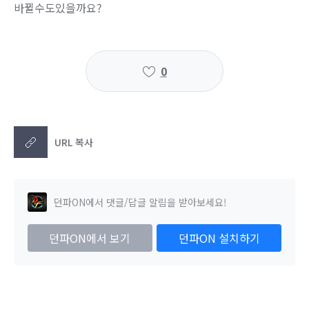
바뀔수도있을까요?
0
URL 복사
던파ON에서 댓글/답글 알림을 받아보세요!
던파ON에서 보기
던파ON 설치하기