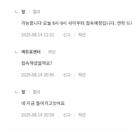
말
힐더
가능합니다 오늘 8시-9시 사이부터 접속예정입니다. 연락 
2025.08.14 11:31
신고
차단
메트로셴터
카인
접속하셨을까요?
2025.08.14 20:45
신고
차단
말
힐더
네 지금 들어가고잇어요
2025.08.14 20:56
신고
차단