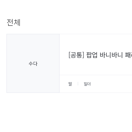
전체
[공통] 팝업 바니바니 
수다
말
힐더