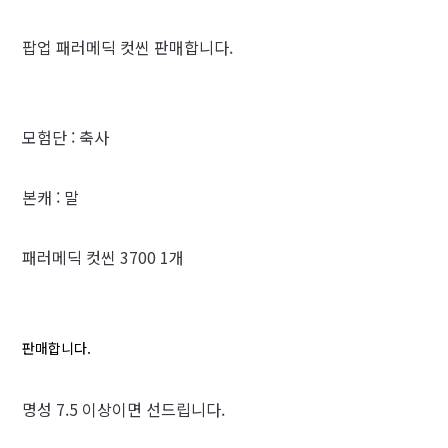
팝업 패러메딕 컷씬 판매합니다.
모험단 : 축사
본캐 : 말
패러메딕 컷씬 3700 1개
판매합니다.
명성 7.5 이상이면 선드립니다.