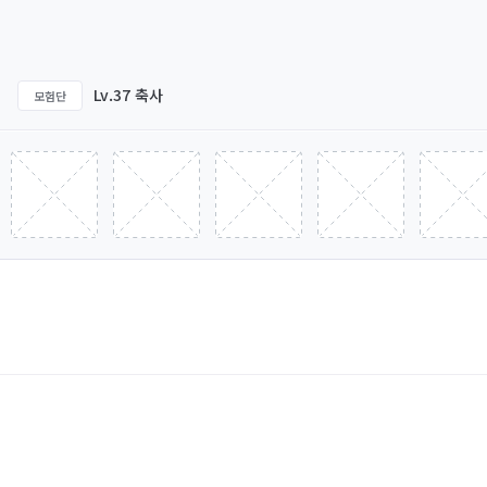
Lv.37 축사
모험단