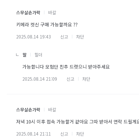
스무살손가락
바칼
키메라 컷신 구매 가능할까요 ??
2025.08.14 19:43
신고
차단
말
힐더
가능합니다 모험단 친추 드렷으니 받아주세요
2025.08.14 21:09
신고
차단
스무살손가락
바칼
저녁 10시 이후 접속 가능할거 같아요 그따 받아서 연락 드릴게
2025.08.14 21:11
신고
차단