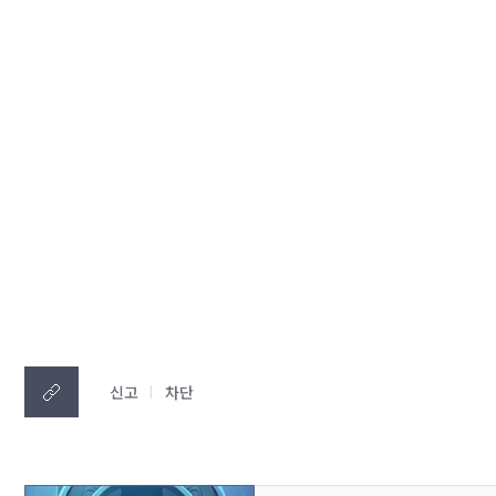
신고
차단