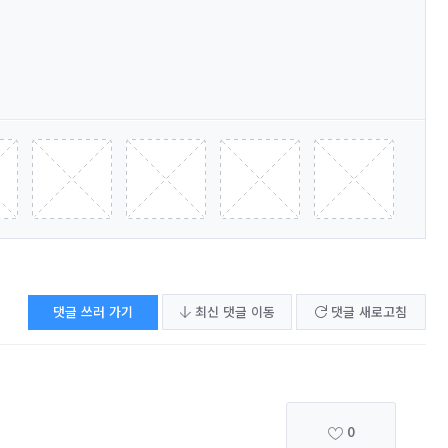
댓글 쓰러 가기
최신 댓글 이동
댓글 새로고침
0