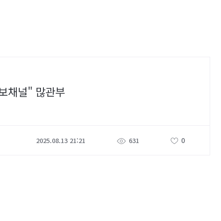
정보채널" 많관부
0
2025.08.13 21:21
631