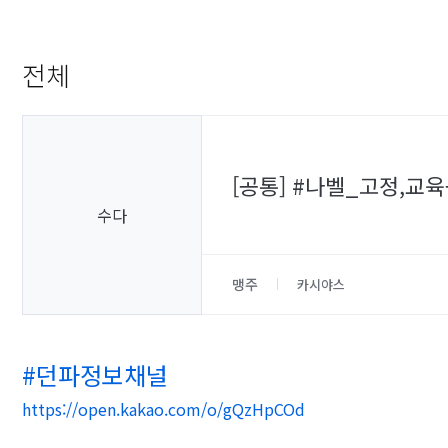
전체
[공통] #나벨_고정,교
수다
맹주
카시야스
#던파정보채널
https://open.kakao.com/o/gQzHpCOd