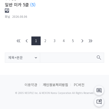
일반 미카 5클
(5)
화닐
2026.08.06
1
2
3
4
5
제목+본문
이용약관
개인정보처리방침
PC버전
© 2005 NEOPLE Inc. & NEXON Korea Corporation All Rights Reserved.