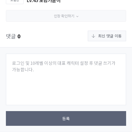
Lv.45 모험가놀이
인장 확인하기
댓글
0
최신 댓글 이동
로그인 및 10레벨 이상의 대표 캐릭터 설정 후 댓글 쓰기가
가능합니다.
등록