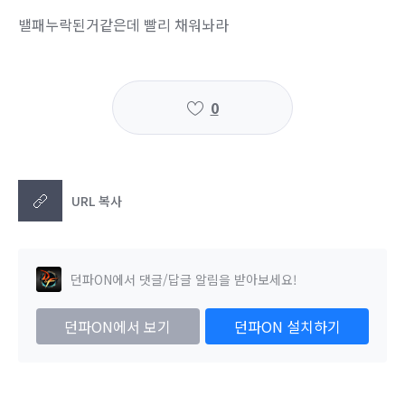
밸패누락된거같은데 빨리 채워놔라
0
URL 복사
던파ON에서 댓글/답글 알림을 받아보세요!
던파ON에서 보기
던파ON 설치하기