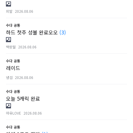
외발
2026.08.06
수다
공통
하드 첫주 성불 완료오오
(3)
백랑월
2026.08.06
수다
공통
레이드
냉검
2026.08.06
수다
공통
오늘 5캐릭 완료
마유LOVE
2026.08.06
수다
공통