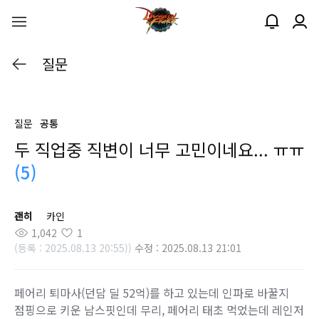
질문
질문
공통
두 직업중 직변이 너무 고민이네요... ㅠㅠ
(5)
괜히
카인
1,042
1
(등록 : 2025.08.13 20:55))
수정 : 2025.08.13 21:01
페어리 퇴마사(던담 딜 52억)를 하고 있는데 인파로 바꿀지
점핑으로 키운 남스핏인데 무리, 페어리 태초 먹었는데 레인저