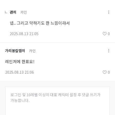
괜히
카인
넵.. 그리고 약하기도 한 느낌이라서
2025.08.13 21:05
0
가리봉칼잽이
카인
레인저에 한표요!
2025.08.13 21:06
0
로그인 및 10레벨 이상의 대표 캐릭터 설정 후 댓글 쓰기가
가능합니다.