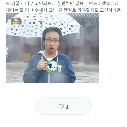
로 바꿀지 너무 고민되는데 한번씩만 말씀 부탁드리겠습니당
재미는 둘 다 비슷해서 그냥 딜 쌘걸로 가야할지도 고민이네욤
1