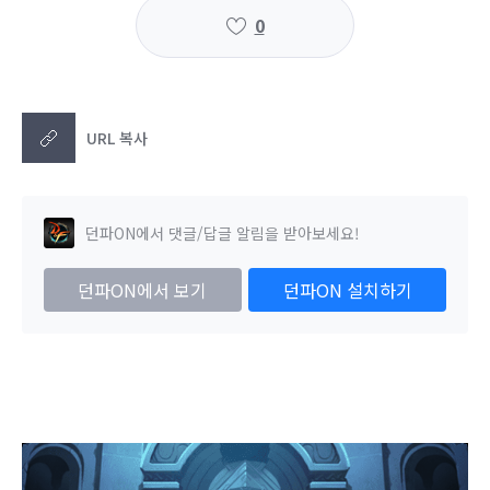
0
URL 복사
던파ON에서 댓글/답글 알림을 받아보세요!
던파ON에서 보기
던파ON 설치하기