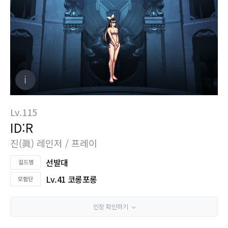
Lv.115
ID:R
진(眞) 레인저 / 프레이
선발대
Lv.41 코롱포롱
인장 확인하기