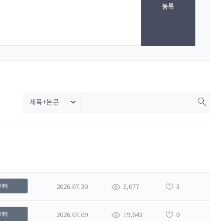
등록
제목+본문
2026.07.30
5,077
3
이터
2026.07.09
19,643
0
이터