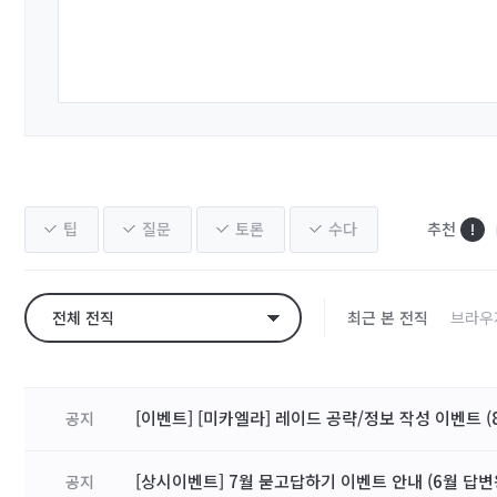
팁
질문
토론
수다
추천
전체 전직
최근 본 전직
브라우
[이벤트] [미카엘라] 레이드 공략/정보 작성 이벤트 (8
공지
[상시이벤트] 7월 묻고답하기 이벤트 안내 (6월 답변
공지