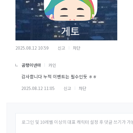
2025.08.12 10:59
신고
차단
곰탱이넨마
카인
감사합니다 누적 이벤트는 필수인듯 ㅎㅎ
2025.08.12 11:05
신고
차단
로그인 및 10레벨 이상의 대표 캐릭터 설정 후 댓글 쓰기가 가