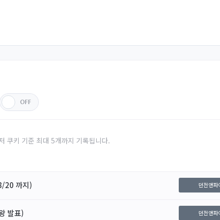
저 쿠키 기준 최대 5개까지 기록됩니다.
/20 까지)
던전앤파
왕 발표)
던전앤파