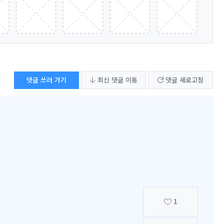
댓글 쓰러 가기
최신 댓글 이동
댓글 새로고침
1