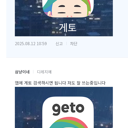
2025.08.12 10:59
신고
차단
삼냥이네
디레지에
앱에 게토 검색하시면 됩니다 저도 잘 쓰는중입니다