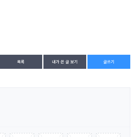
목록
내가 쓴 글 보기
글쓰기