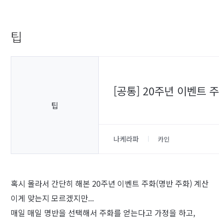
팁
[공통] 20주년 이벤트 
팁
나케라파
카인
혹시 몰라서 간단히 해본 20주년 이벤트 주화(명반 주화) 계산
이게 맞는지 모르겠지만...
매일 매일 명반을 선택해서 주화를 얻는다고 가정을 하고,