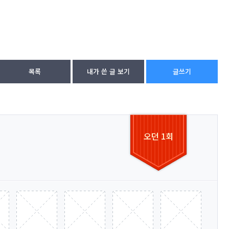
목록
내가 쓴 글 보기
글쓰기
오던 1회