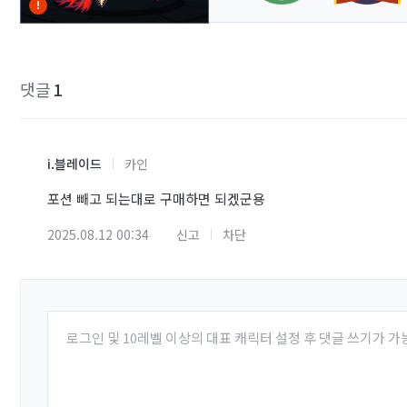
댓글
1
i.블레이드
카인
포션 빼고 되는대로 구매하면 되겠군용
2025.08.12 00:34
신고
차단
로그인 및 10레벨 이상의 대표 캐릭터 설정 후 댓글 쓰기가 가