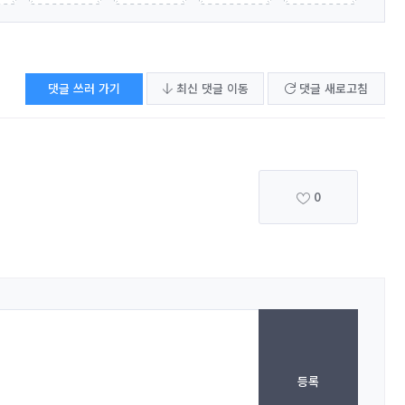
댓글 쓰러 가기
최신 댓글 이동
댓글 새로고침
0
등록