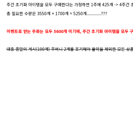
주간 초기화 아이템을 모두 구매한다는 가정하면 1주에 425개 -> 4주간 초기화
총 필요한 수량은 3550개 + 1700개 = 5250개............???
이벤트로 얻는 주화는 모두 5600개 이기에, 주간 초기화 아이템을 모두 
대충 종말의 계시(100개) 주머니 2개를 포기해야 물약을 제외한 모든 상품을 