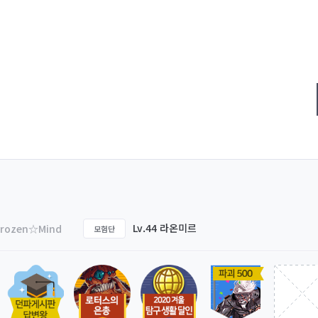
Lv.44 라온미르
Frozen☆Mind
모험단