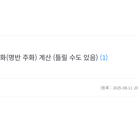
주화(명반 주화) 계산 (틀릴 수도 있음)
(1)
(등록 : 2025.08.11 23