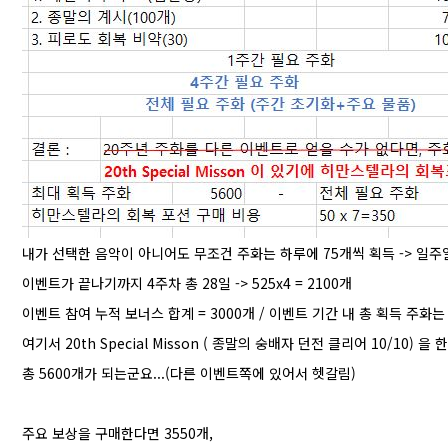
내가 선택한 음악이 아니어도 무조건 주화는 하루에 75개씩 획득 -> 일주일 내
이벤트가 끝나기까지 4주차 총 28일 -> 525x4 = 2100개
이벤트 참여 누적 보너스 합계 = 3000개 / 이벤트 기간 내 총 획득 주화는 2100
여기서 20th Special Misson ( 종말의 숭배자 던전 클리어 10/10) 
총 5600개가 되는군요...(다른 이벤트쪽에 있어서 헷갈림)
주요 보상을 구매한다면 3550개,