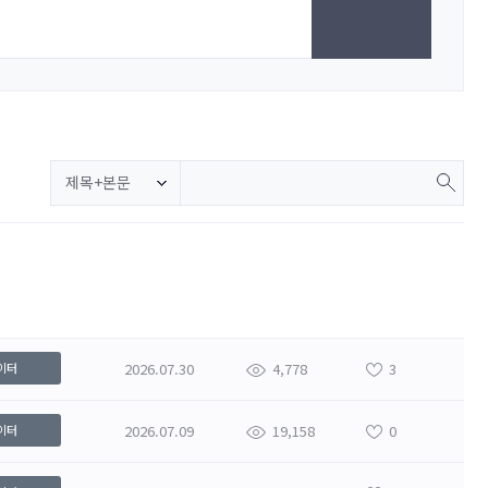
제목+본문
2026.07.30
4,778
3
이터
2026.07.09
19,158
0
이터