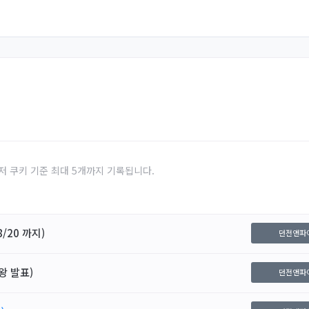
저 쿠키 기준 최대 5개까지 기록됩니다.
/20 까지)
던전앤파
왕 발표)
던전앤파