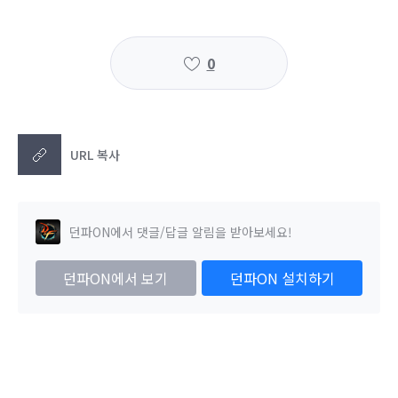
0
URL 복사
던파ON에서 댓글/답글 알림을 받아보세요!
던파ON에서 보기
던파ON 설치하기