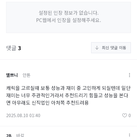
설정된 인장 정보가 없습니다.
PC웹에서 인장을 설정해주세요.
댓글
3
최신 댓글 이동
엘쁘니
안톤
캐릭을 고르실때 보통 성능과 재미 중 고민하게 되실텐데 일단
재미는 너무 주관적인거라서 추천드리기 힘들고 성능을 본다
면 아무래도 신직업인 아처쪽 추천드려용
2025.08.10 01:40
0
2B
바칼