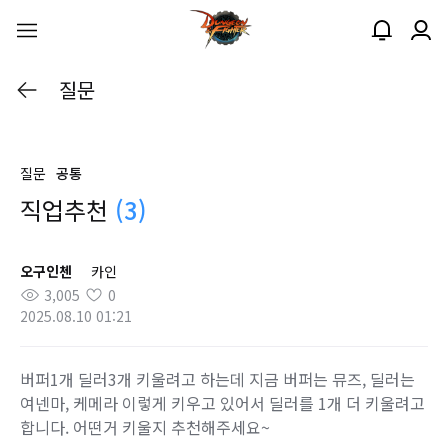
질문
질문
공통
직업추천
(3)
오구인첸
카인
3,005
0
2025.08.10 01:21
버퍼1개 딜러3개 키울려고 하는데 지금 버퍼는 뮤즈, 딜러는
여넨마, 케메라 이렇게 키우고 있어서 딜러를 1개 더 키울려고
합니다. 어떤거 키울지 추천해주세요~