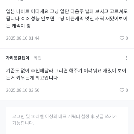
엘븐 나이트 어떠세요 그냥 일단 다음주 밸패 보시고 고르셔도
됩니다 ㅇㅇ 성능 안보면 그냥 이쁜캐릭 멋진 캐릭 재밌어보이
는 캐릭이 짱
2025.08.10 01:44
0
가리봉칼잽이
카인
기준도 없이 추천해달라 그러면 해주기 어려워요 재밌어 보이
는거 키우는게 최고입니다
2025.08.10 03:50
0
로그인 및 10레벨 이상의 대표 캐릭터 설정 후 댓글 쓰기가
가능합니다.