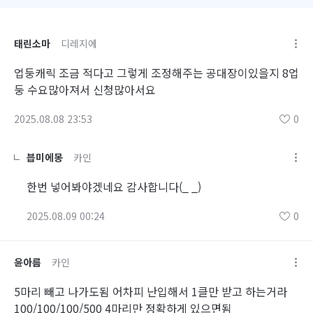
태린소마
디레지에
업둥캐릭 조금 적다고 그렇게 조정해주는 공대장이있을지 8업
둥 수요많아져서 신청많아서요
2025.08.08 23:53
0
븝미에몽
카인
한번 넣어봐야겠네요 감사합니다(_ _)
2025.08.09 00:24
0
윤아름
카인
5마리 빼고 나가도됨 어차피 난입해서 1클만 받고 하는거라
100/100/100/500 4마리만 정확하게 있으면됨