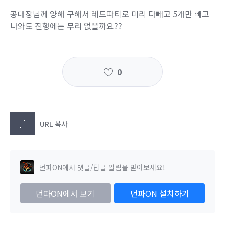
공대장님께 양해 구해서 레드파티로 미리 다빼고 5개만 빼고
나와도 진행에는 무리 없을까요??
0
URL 복사
던파ON에서 댓글/답글 알림을 받아보세요!
던파ON에서 보기
던파ON 설치하기