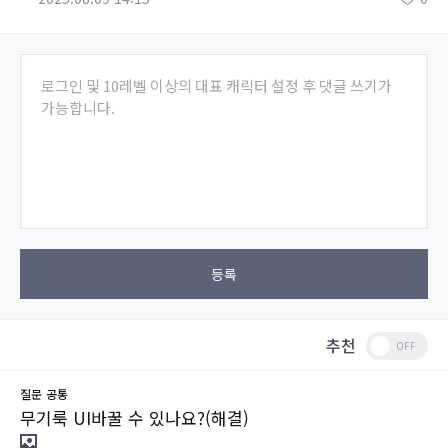
로그인 및 10레벨 이상의 대표 캐릭터 설정 후 댓글 쓰기가
가능합니다.
등록
추천
질문
공통
무기룩 UI바꿀 수 있나요?(해결)