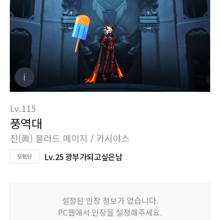
Lv.115
풍역대
진(眞) 블러드 메이지 / 카시야스
Lv.25 광부가되고싶은남
설정된 인장 정보가 없습니다.
PC웹에서 인장을 설정해주세요.