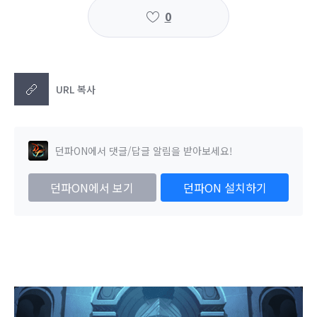
0
URL 복사
던파ON에서 댓글/답글 알림을 받아보세요!
던파ON에서 보기
던파ON 설치하기