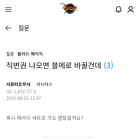
질문
질문
블러드 메이지
직변권 나오면 블메로 바꿀건데
(3)
서포터조무사
카시야스
2,033
0
2025.08.03 22:47
혹시 페어리 세트로 가도 괜찮을까요?