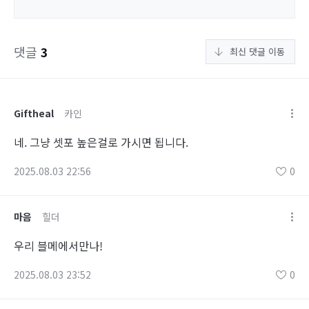
댓글
3
최신 댓글 이동
Giftheal
카인
네. 그냥 셋포 높은걸로 가시면 됩니다.
2025.08.03 22:56
0
마음
힐더
우리 블메에서만나!
2025.08.03 23:52
0