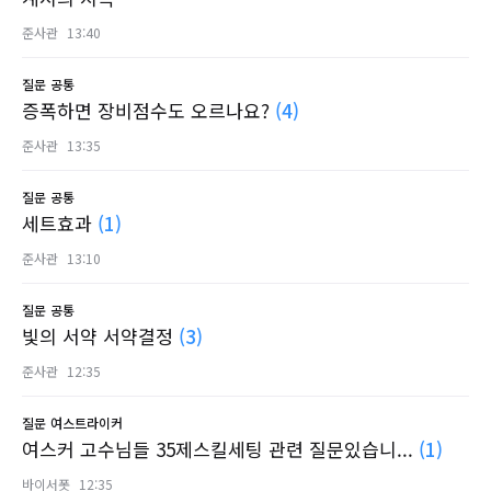
준사관
13:40
질문
공통
증폭하면 장비점수도 오르나요?
(4)
준사관
13:35
질문
공통
세트효과
(1)
준사관
13:10
질문
공통
빛의 서약 서약결정
(3)
준사관
12:35
질문
여스트라이커
여스커 고수님들 35제스킬세팅 관련 질문있습니...
(1)
바이서폿
12:35