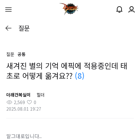
질문
질문
공통
새겨진 별의 기억 에픽에 적용중인데 태
초로 어떻게 옮겨요??
(8)
더래건복실이
힐더
2,569
0
2025.08.01 19:27
말그대로입니다..