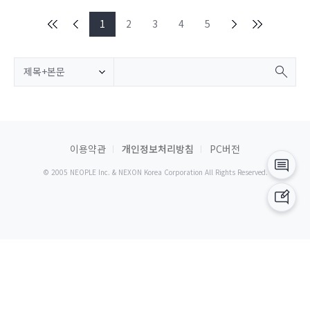
1
2
3
4
5
제목+본문
이용약관
개인정보처리방침
PC버전
© 2005 NEOPLE Inc. & NEXON Korea Corporation All Rights Reserved.