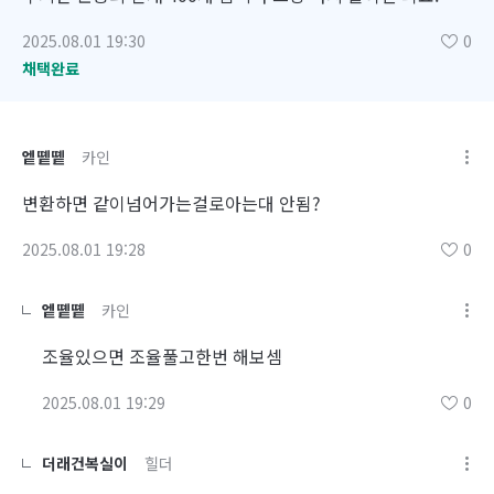
2025.08.01 19:30
0
채택완료
엩똍똍
카인
변환하면 같이넘어가는걸로아는대 안됨?
2025.08.01 19:28
0
엩똍똍
카인
조율있으면 조율풀고한번 해보셈
2025.08.01 19:29
0
더래건복실이
힐더