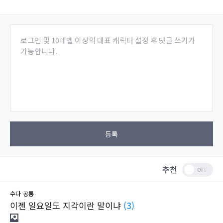
로그인 및 10레벨 이상의 대표 캐릭터 설정 후 댓글 쓰기가
가능합니다.
등록
추천
수다
공통
이젠 일요일도 지각이란 말이냐
(3)