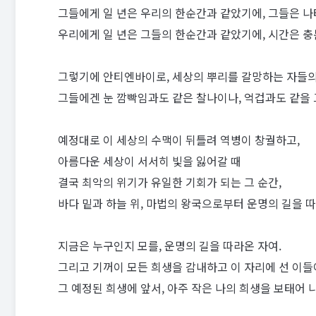
그들에게 일 년은 우리의 한순간과 같았기에, 그들은 나
우리에게 일 년은 그들의 한순간과 같았기에, 시간은 충
그렇기에 안티엔바이로, 세상의 뿌리를 갈망하는 자들의
그들에겐 눈 깜빡임과도 같은 찰나이나, 억겁과도 같을 
예정대로 이 세상의 수맥이 뒤틀려 역병이 창궐하고,
아름다운 세상이 서서히 빛을 잃어갈 때
결국 최악의 위기가 유일한 기회가 되는 그 순간,
바다 밑과 하늘 위, 마법의 왕국으로부터 운명의 길을 
지금은 누구인지 모를, 운명의 길을 따라온 자여.
그리고 기꺼이 모든 희생을 감내하고 이 자리에 선 이들
그 예정된 희생에 앞서, 아주 작은 나의 희생을 보태어 