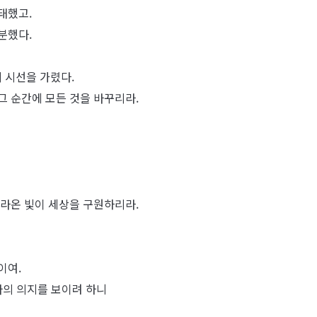
태했고.
분했다.
 시선을 가렸다.
그 순간에 모든 것을 바꾸리라.
따라온 빛이 세상을 구원하리라.
이여.
나의 의지를 보이려 하니