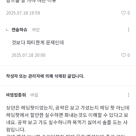
길드를 잘 가야 하는 이유
2025.07.18 19:59
0
캔슬하슈
카인
것보다 파티한게 문제인데
2025.07.18 20:00
0
작성자 또는 관리자에 의해 삭제된 글입니다.
비빔밥좀줘
바칼
상던은 헤딩팟이었는지, 공략은 보고 가셨는지 헤딩 팟 아닌데
헤딩팟에서 할만한 실수하면 화내는것도 이해할 수 있다고 보
네요. 공략 보고 가도 실수하니까 욕먹기 싫어서 솔플 도는 사
람입니다.