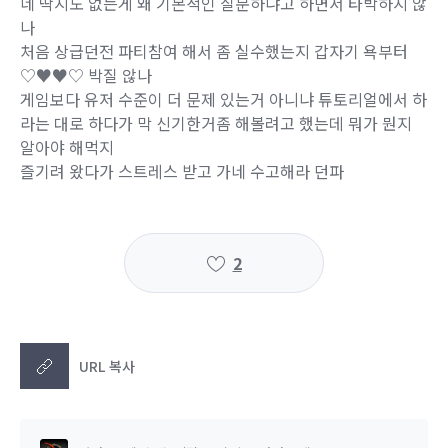
네 딱지도 없는게 왜 기본적인 질문하냐고 하면서 타박하지 않
나
처음 상급던전 파티참여 해서 좀 실수했는지 갑자기 욕부터
♡♥♥♡ 박질 않나
게임보다 유저 수준이 더 문제 있는거 아니냐 튜토리얼에서 하
라는 대로 하다가 막 신기한거좀 해볼려고 했는데 뭐가 뭔지
알아야 해먹지
즐기려 왔다가 스트레스 받고 가네 수고해라 던파
2
URL 복사