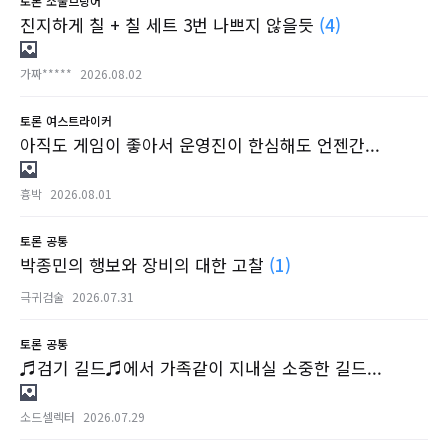
토론
소울브링어
진지하게 칠 + 칠 세트 3번 나쁘지 않을듯
(4)
가짜*****
2026.08.02
토론
여스트라이커
아직도 게임이 좋아서 운영진이 한심해도 언젠간...
흉박
2026.08.01
토론
공통
박종민의 행보와 장비의 대한 고찰
(1)
극귀검술
2026.07.31
토론
공통
♬검기 길드♬에서 가족같이 지내실 소중한 길드...
소드셀렉터
2026.07.29