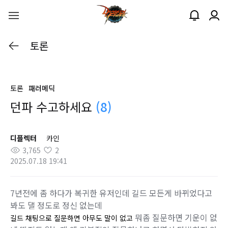
토론
토론
패러메딕
던파 수고하세요
(8)
디플렉터
카인
3,765
2
2025.07.18 19:41
7년전에 좀 하다가 복귀한 유저인데 길드 모든게 바뀌었다고
봐도 댈 정도로 정신 없는데
뭐좀 질문하면 기운이 없
길드 채팅으로 질문하면 아무도 말이 없고