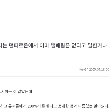
렉터는 던파로온에서 이미 밸패팀은 없다고 말한거나
(등록 : 2025.07.18 00
요시하는 것 같았는데
하고 유저들에게 200%의존 한다고 공개한 것과 다름없는 말이었다