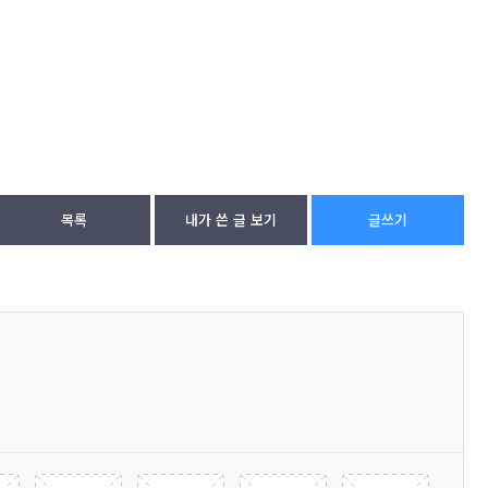
목록
내가 쓴 글 보기
글쓰기