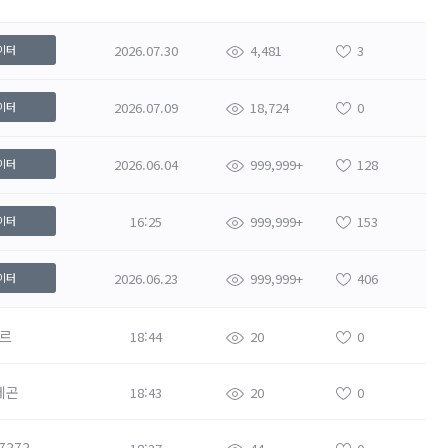
2026.07.30
4,481
3
이터
2026.07.09
18,724
0
이터
2026.06.04
999,999+
128
이터
16:25
999,999+
153
이터
2026.06.23
999,999+
406
이터
르
18:44
20
0
레곤
18:43
20
0
7373