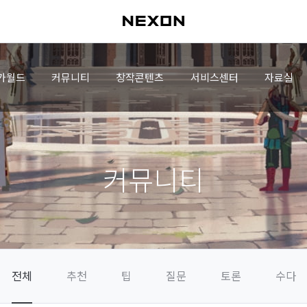
가월드
커뮤니티
창작콘텐츠
서비스센터
자료실
커뮤니티
전체
추천
팁
질문
토론
수다