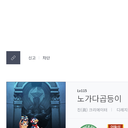
신고
차단
Lv115
노가다곱등이
진(眞) 크리에이터
디레지