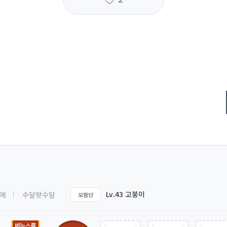
Lv.43 고붕이
에
수달왓수달
모험단