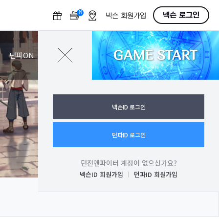
N
O
넥슨 로그인
넥슨 회원가입
F
F
GAME START
로그인
던파ON
넥슨ID 로그인
던파ID 로그인
던전앤파이터 계정이 없으신가요?
넥슨ID 회원가입
던파ID 회원가입