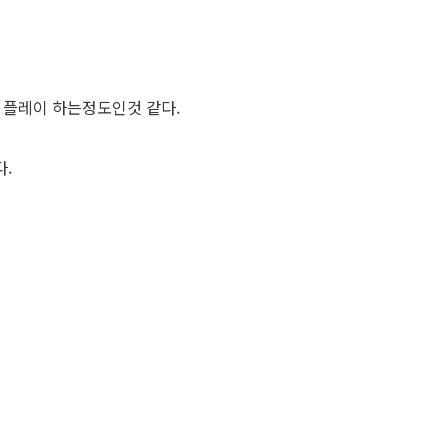
분 플레이 하는정도인것 같다.
다.