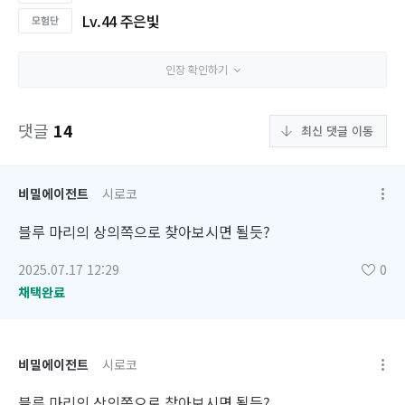
Lv.44 주은빛
인장 확인하기
댓글
14
최신 댓글 이동
비밀에이전트
시로코
블루 마리의 상의쪽으로 찾아보시면 될듯?
2025.07.17 12:29
0
채택완료
비밀에이전트
시로코
블루 마리의 상의쪽으로 찾아보시면 될듯?