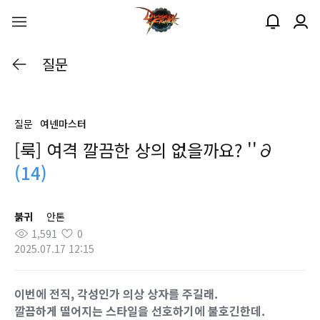
질문
질문
여넨마스터
[룩] 여격 깔끔한 상의 없을까요? ''∂
(14)
붉귀
안톤
1,591
0
2025.07.17 12:15
이번에 전직, 각성인가 의상 상자를 주길래.
깔끔하게 떨어지는 스타일을 선호하기에 불호긴한데.