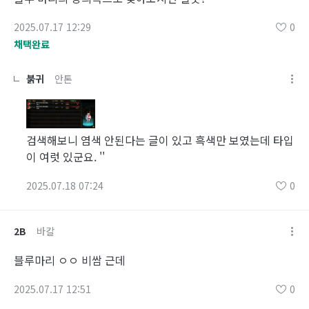
2025.07.17 12:29
0
채택완료
붉귀
안톤
검색해보니 염색 안된다는 글이 있고 흑색만 보였는데 타입
이 여럿 있군요. ''
2025.07.18 07:24
0
2B
바칼
블루마리 ㅇㅇ 비쌈 근데
2025.07.17 12:51
0