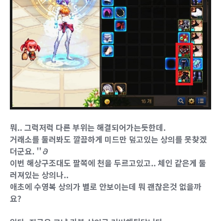
뭐.. 그럭저럭 다른 부위는 해결되어가는듯한데.
거래소를 둘러봐도 깔끔하게 미드만 덮고있는 상의를 못찾겠
더군요. ''∂
이번 해상구조대도 팔쪽에 천을 두르고있고.. 체인 같은게 둘
러져있는 상의나..
애초에 수영복 상의가 별로 안보이는데 뭐 괜찮은것 없을까
요?