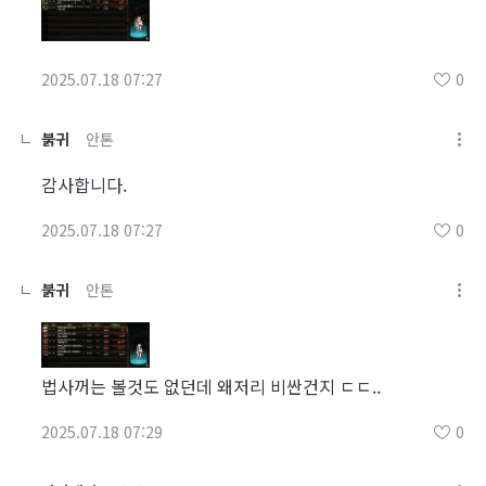
2025.07.18 07:27
0
붉귀
안톤
감사합니다.
2025.07.18 07:27
0
붉귀
안톤
법사꺼는 볼것도 없던데 왜저리 비싼건지 ㄷㄷ..
2025.07.18 07:29
0