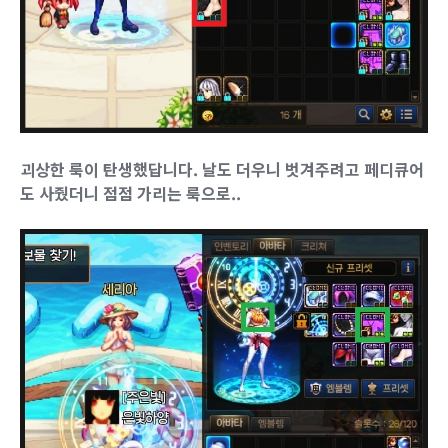
괴상한 룩이 탄생했답니다. 날도 더우니 벗겨주려고 페디큐어
도 사줬더니 점점 가리는 룩으로..