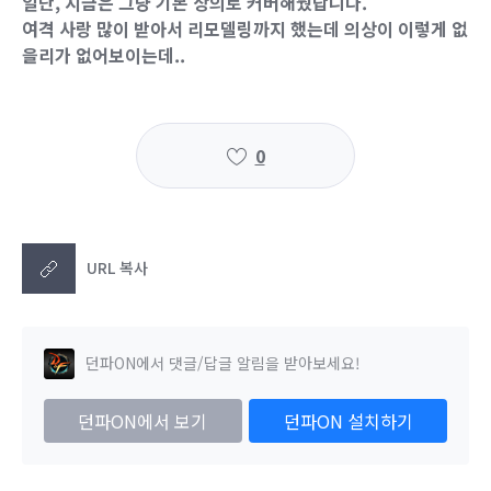
일단, 지금은 그냥 기본 상의로 커버해뒀답니다.
여격 사랑 많이 받아서 리모델링까지 했는데 의상이 이렇게 없
을리가 없어보이는데..
0
URL 복사
던파ON에서 댓글/답글 알림을 받아보세요!
던파ON에서 보기
던파ON 설치하기