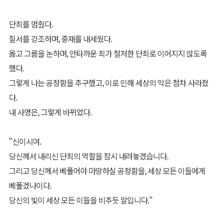
단죄를 멈췄다.
질서를 강조하며, 중재를 내세웠다.
옳고 그름을 논하며, 안타까운 죄가 철저한 단죄로 이어지지 않도록
했다.
그렇게 나는 공정함을 추구했고, 이로 인해 세상의 악은 점차 사라졌
다.
내 사명은, 그렇게 바뀌었다.
"신이시여.
당신께서 내리신 단죄의 역할을 잠시 내려놓겠습니다.
그리고 당신께서 베풀어야 마땅하실 공정함을, 세상 모든 이들에게
베풀겠나이다.
당신의 빛이 세상 모든 이들을 비추듯 말입니다."