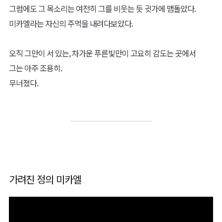
그럼에도 그 목소리는 여전히 그를 비웃는 듯 귓가에 맴돌았다.
미카엘라는 자신의 주먹을 내려다보았다.
오직 그만이 서 있는, 차가운 푸른빛만이 고요히 감도는 곳에서
그는 아주 조용히.
무너졌다.
가려진 정의 미카엘