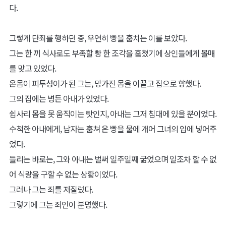
다.
그렇게 단죄를 행하던 중, 우연히 빵을 훔치는 이를 보았다.
그는 한 끼 식사로도 부족할 빵 한 조각을 훔쳤기에 상인들에게 몰매
를 맞고 있었다.
온몸이 피투성이가 된 그는, 망가진 몸을 이끌고 집으로 향했다.
그의 집에는 병든 아내가 있었다.
쉽사리 몸을 못 움직이는 탓인지, 아내는 그저 침대에 있을 뿐이었다.
수척한 아내에게, 남자는 훔쳐 온 빵을 물에 개어 그녀의 입에 넣어주
었다.
들리는 바로는, 그와 아내는 벌써 일주일째 굶었으며 일조차 할 수 없
어 식량을 구할 수 없는 상황이었다.
그러나 그는 죄를 저질렀다.
그렇기에 그는 죄인이 분명했다.