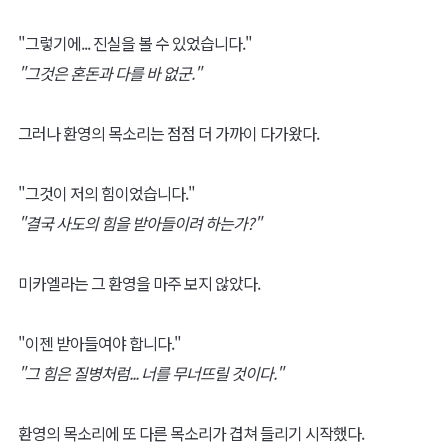
"그렇기에... 진실을 볼 수 있었습니다."
"그것은 혼돈과 다를 바 없군."
그러나 환영의 목소리는 점점 더 가까이 다가왔다.
"그것이 저의 힘이었습니다."
"결국 사도의 힘을 받아들이려 하는가?"
미카엘라는 그 환영을 마주 보지 않았다.
"이젠 받아들여야 합니다."
"그 힘은 질병처럼... 너를 무너뜨릴 것이다."
환영의 목소리에 또 다른 목소리가 겹쳐 들리기 시작했다.