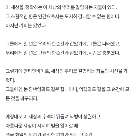
이 세상을, 정확히는 이 세상의 뿌리를 갈망하는 자들이 있다.
그 초월적인 힘은 인간으로서는 도저히 감내할 수 없는 힘이다.
하지만 기회는 있었다.
그들에게 일 년은 우리의 한순간과 같았기에, 그들은 나태했고.
우리에게 일 년은 그들의 한순간과 같았기에, 시간은 충분했다.
그렇기에 안티엔바이로, 세상의 뿌리를 갈망하는 자들의 시선을 가
렸다.
그들에겐 눈 깜빡임과도 같은 찰나이나, 억겁과도 같을 그 순간에 모
든 것을 바꾸리라.
예정대로 이 세상의 수맥이 뒤틀려 역병이 창궐하고,
아름다운 세상이 서서히 빛을 잃어갈 때
결국 최악의 위기가 유일한 기회가 되는 그 순간,