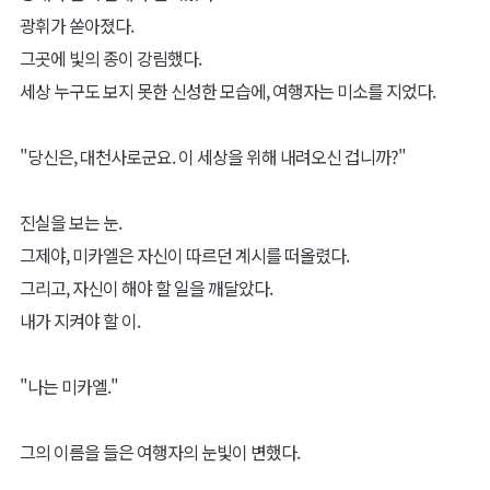
광휘가 쏟아졌다.
그곳에 빛의 종이 강림했다.
세상 누구도 보지 못한 신성한 모습에, 여행자는 미소를 지었다.
"당신은, 대천사로군요. 이 세상을 위해 내려오신 겁니까?"
진실을 보는 눈.
그제야, 미카엘은 자신이 따르던 계시를 떠올렸다.
그리고, 자신이 해야 할 일을 깨달았다.
내가 지켜야 할 이.
"나는 미카엘."
그의 이름을 들은 여행자의 눈빛이 변했다.