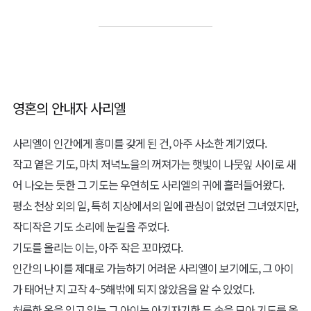
영혼의 안내자 사리엘
사리엘이 인간에게 흥미를 갖게 된 건, 아주 사소한 계기였다.
작고 옅은 기도, 마치 저녁노을의 꺼져가는 햇빛이 나뭇잎 사이로 새
어 나오는 듯한 그 기도는 우연히도 사리엘의 귀에 흘러들어왔다.
평소 천상 외의 일, 특히 지상에서의 일에 관심이 없었던 그녀였지만,
작디작은 기도 소리에 눈길을 주었다.
기도를 올리는 이는, 아주 작은 꼬마였다.
인간의 나이를 제대로 가늠하기 어려운 사리엘이 보기에도, 그 아이
가 태어난 지 고작 4~5해밖에 되지 않았음을 알 수 있었다.
허름한 옷을 입고 있는 그 아이는 아기자기한 두 손을 모아 기도를 올