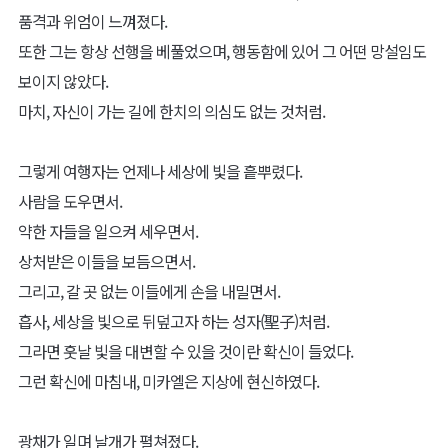
품격과 위엄이 느껴졌다.
또한 그는 항상 선행을 베풀었으며, 행동함에 있어 그 어떤 망설임도
보이지 않았다.
마치, 자신이 가는 길에 한치의 의심도 없는 것처럼.
그렇게 여행자는 언제나 세상에 빛을 흩뿌렸다.
사람을 도우면서.
약한 자들을 일으켜 세우면서.
상처받은 이들을 보듬으면서.
그리고, 갈 곳 없는 이들에게 손을 내밀면서.
흡사, 세상을 빛으로 뒤덮고자 하는 성자(聖子)처럼.
그라면 훗날 빛을 대변할 수 있을 것이란 확신이 들었다.
그런 확신에 마침내, 미카엘은 지상에 현신하였다.
광채가 일며 날개가 펼쳐졌다.