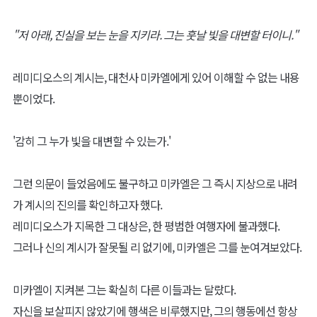
"저 아래, 진실을 보는 눈을 지키라. 그는 훗날 빛을 대변할 터이니."
레미디오스의 계시는, 대천사 미카엘에게 있어 이해할 수 없는 내용
뿐이었다.
'감히 그 누가 빛을 대변할 수 있는가.'
그런 의문이 들었음에도 불구하고 미카엘은 그 즉시 지상으로 내려
가 계시의 진의를 확인하고자 했다.
레미디오스가 지목한 그 대상은, 한 평범한 여행자에 불과했다.
그러나 신의 계시가 잘못될 리 없기에, 미카엘은 그를 눈여겨보았다.
미카엘이 지켜본 그는 확실히 다른 이들과는 달랐다.
자신을 보살피지 않았기에 행색은 비루했지만, 그의 행동에선 항상