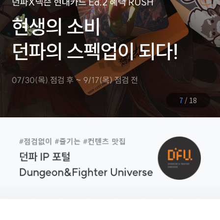
8
/
18