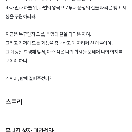
바다 밑과 하늘 위, 마법의 왕국으로부터 운명의 길을 따라온 빛이 세
상을 구원하리라.
지금은 누구인지 모를, 운명의 길을 따라온 자여.
그리고 기꺼이 모든 희생을 감내하고 이 자리에 선 이들이여.
그 예정된 희생에 앞서, 아주 작은 나의 희생을 보태어 나의 의지를
보이려 하니
기꺼이, 함께 걸어주겠나?
스토리
무너진 성자 미카엘라