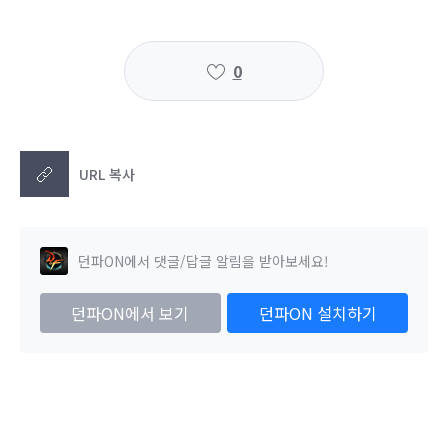
0
URL 복사
던파ON에서 댓글/답글 알림을 받아보세요!
던파ON에서 보기
던파ON 설치하기