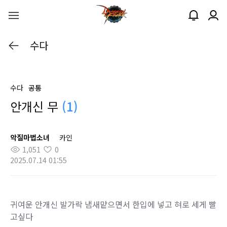
수다
수다
공통
안개신 무
(1)
악질마법소녀
카인
1,051
0
2025.07.14 01:55
귀여운 안개신 발가락 냄새맡으면서 한입에 넣고 혀로 세게 빨
고싶다