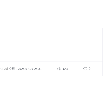
0
23:29)
수정 : 2025.07.09 23:31
648