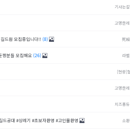
기사는칼
고명한레
 길드원 모집중입니다!!
(8)
死綏
 둔짱분들 모집해요
(26)
라벨
[현랑]
고명한레
치즈퐁듀
 #길드공대 #상레기 #초보자환영 #고인물환영
소환