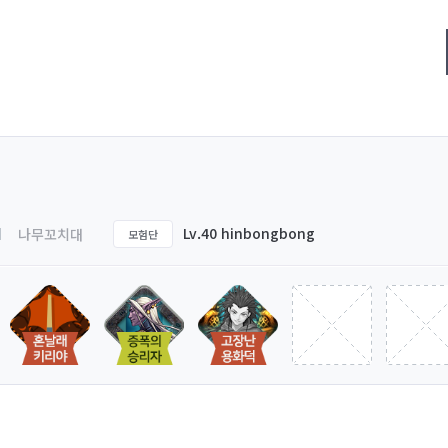
Lv.40 hinbongbong
나무꼬치대
모험단