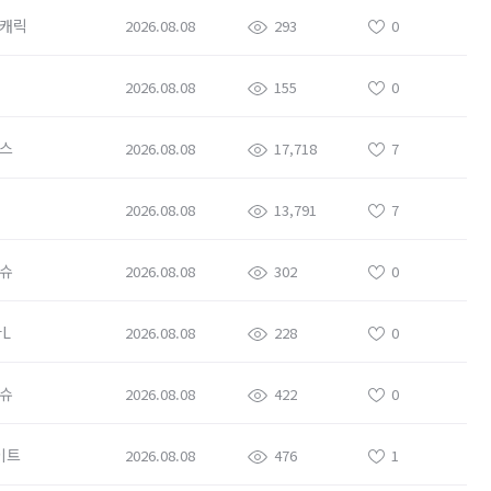
캐릭
2026.08.08
293
0
2026.08.08
155
0
스
2026.08.08
17,718
7
2026.08.08
13,791
7
슈
2026.08.08
302
0
L
2026.08.08
228
0
슈
2026.08.08
422
0
이트
2026.08.08
476
1