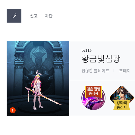
신고
차단
Lv115
황금빛섬광
진(眞) 블레이드
프레이