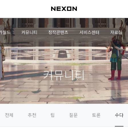
가월드
커뮤니티
창작콘텐츠
서비스센터
자료실
커뮤니티
전체
추천
팁
질문
토론
수다