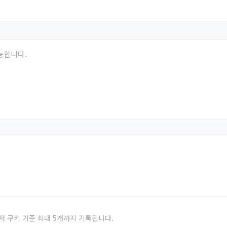
능합니다.
저 쿠키 기준 최대 5개까지 기록됩니다.