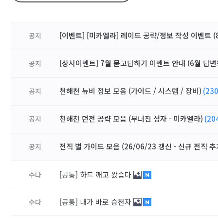
[이벤트] [미카엘라] 레이드 공략/정보 작성 이벤트 (8
공지
[상시이벤트] 7월 묻고답하기 이벤트 안내 (6월 답변
공지
천해천 뉴비 정보 모음 (가이드 / 시스템 / 장비)
(230
공지
천해천 던전 공략 모음 (무너진 성자 - 미카엘라)
(20
공지
전직 별 가이드 모음 (26/06/23 갱신 - 신규 전직 추
공지
[공통]
하드 깨고 왔슴다
수다
[공통]
내가 바로 승천자
수다