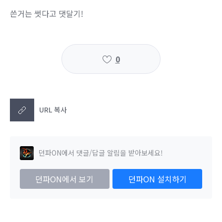
쓴거는 썻다고 댓달기!
0
URL 복사
던파ON에서 댓글/답글 알림을 받아보세요!
던파ON에서 보기
던파ON 설치하기