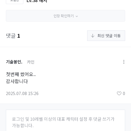
인장 확인하기
댓글
1
최신 댓글 이동
기술봉인.
카인
첫번째 썼어요..
감사합니다
2025.07.08 15:26
0
로그인 및 10레벨 이상의 대표 캐릭터 설정 후 댓글 쓰기가
가능합니다.