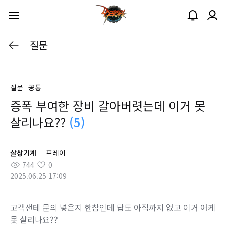
질문
질문
공통
증폭 부여한 장비 갈아버렷는데 이거 못
살리나요??
(5)
살상기계
프레이
744
0
2025.06.25 17:09
고객샌테 문의 넣은지 한참인데 답도 아직까지 없고 이거 어케
못 살리나요??