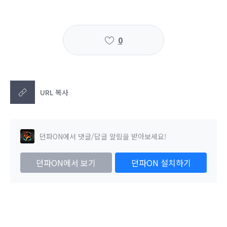
0
URL 복사
던파ON에서 댓글/답글 알림을 받아보세요!
던파ON에서 보기
던파ON 설치하기