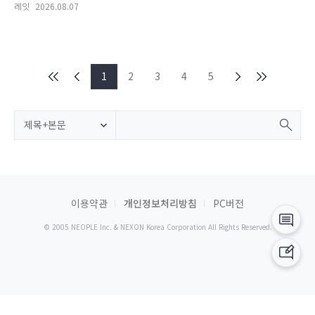
레잇
2026.08.07
1
2
3
4
5
제목+본문
이용약관
개인정보처리방침
PC버전
© 2005 NEOPLE Inc. & NEXON Korea Corporation All Rights Reserved.