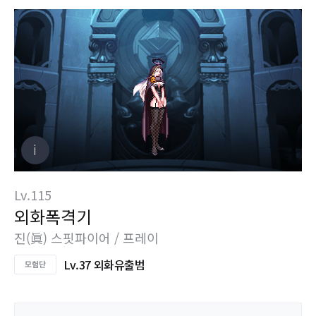
Lv.115
외화폭격기
진(眞) 스핏파이어 / 프레이
Lv.37 외화유출범