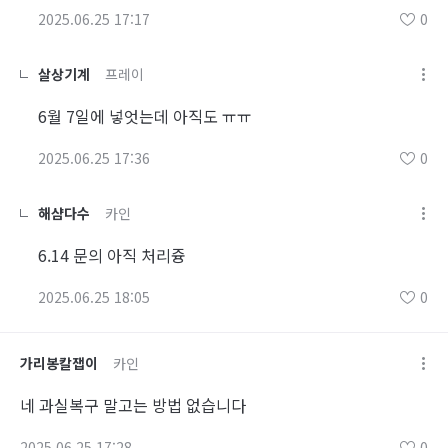
2025.06.25 17:17
0
살상기계
프레이
6월 7일에 넣엇는데 아직도 ㅠㅠ
2025.06.25 17:36
0
해샴다수
카인
6.14 문의 아직 처리즁
2025.06.25 18:05
0
가리봉칼잽이
카인
네 과실복구 말고는 방법 없습니다
2025.06.25 17:28
0