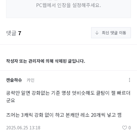
PC웹에서 인장을 설정해주세요.
댓글
7
최신 댓글 이동
작성자 또는 관리자에 의해 삭제된 글입니다.
캔슬하슈
카인
공략만 알면 강화없는 기준 명성 엇비슷해도 클탐이 젤 빠르더
군요
즈어는 3캐릭 강화 없이 하고 본캐만 레소 20개씩 넣고 깸
2025.06.25 13:18
0