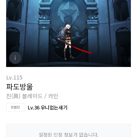
Lv.115
파도방울
진(眞) 블레이드 / 카인
Lv.36 우니없는새기
설정된 인장 정보가 없습니다.