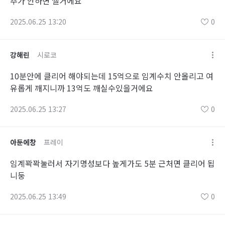
추가 안하면 깰거에요
2025.06.25 13:20
0
강해린
시로코
10분안에 클리어 해야되는데 15억으로 임계수치 안올리고 여
유롭게 깨지니까 13억도 깨실수있을거에요
2025.06.25 13:27
0
아둔에창
프레이
임계꽉꽉눌러서 자기명성보다 높게가도 5분 근처면 클리어 됩
니둥
2025.06.25 13:49
0