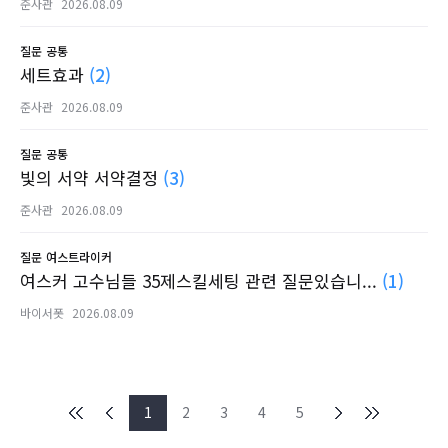
준사관
2026.08.09
질문
공통
세트효과
(2)
준사관
2026.08.09
질문
공통
빛의 서약 서약결정
(3)
준사관
2026.08.09
질문
여스트라이커
여스커 고수님들 35제스킬세팅 관련 질문있습니...
(1)
바이서폿
2026.08.09
1
2
3
4
5