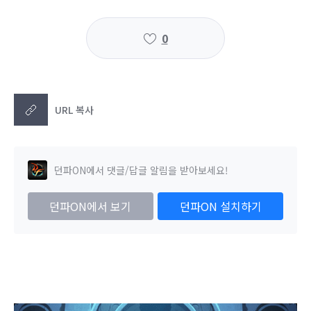
0
URL 복사
던파ON에서 댓글/답글 알림을 받아보세요!
던파ON에서 보기
던파ON 설치하기