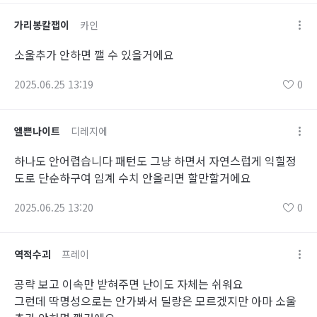
가리봉칼잽이
카인
소울추가 안하면 깰 수 있을거에요
2025.06.25 13:19
0
엘쁜나이트
디레지에
하나도 안어렵습니다 패턴도 그냥 하면서 자연스럽게 익힐정
도로 단순하구여 임계 수치 안올리면 할만할거에요
2025.06.25 13:20
0
역적수괴
프레이
공략 보고 이속만 받혀주면 난이도 자체는 쉬워요
그런데 딱명성으로는 안가봐서 딜량은 모르겠지만 아마 소울