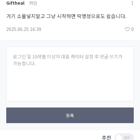
Giftheal
카인
거기 소울넣지말고 그냥 시작하면 딱명성으로도 쉽습니다.
2025.06.25 16:39
0
로그인 및 10레벨 이상의 대표 캐릭터 설정 후 댓글 쓰기가
가능합니다.
등록
추천