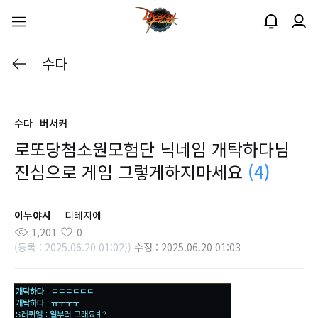
수다
수다
버서커
로또당첨소원모험단 닉네임 개탁하다님
진심으로 게임 그렇게하지마세요
(4)
이누야시
디레지에
1,201
0
(등록 : 2025.06.20 01:02))
수정 : 2025.06.20 01:03