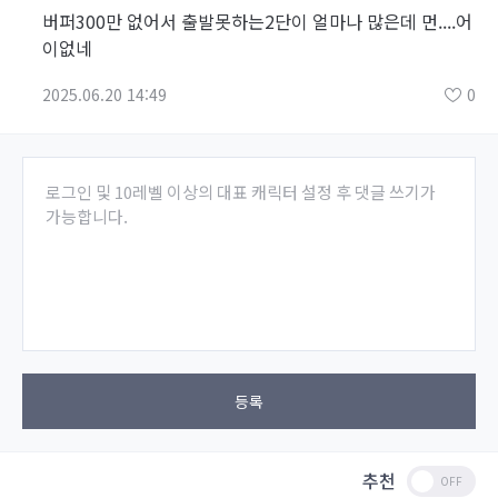
버퍼300만 없어서 출발못하는2단이 얼마나 많은데 먼....어
이없네
2025.06.20 14:49
0
로그인 및 10레벨 이상의 대표 캐릭터 설정 후 댓글 쓰기가
가능합니다.
등록
추천