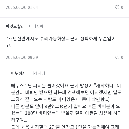
2025.06.20 01:04
0
이것도할래
디레지에
???던전안에서도 수리가능하잖... 근데 정확하게 무슨일이
고...
2025.06.20 09:59
0
이누야시
디레지에
베누스 2단 파티를 들어갔어요 근데 방장이 "개탁하다" 이
분인데 버퍼만 받으면 되는데 검색해보면 아시겠지만 딜도
그렇게 잘나오는 사람도 아니였음 (나중에 확인함...)
다른 한분도 딜이 9만? 그랬던거 같아요 여튼 버퍼분이 오
셨는데 300만 버퍼였는데 받을까 말까 이런말 처음에 하더
라구여...
근데 처음 시작할때 2단을 안가고 1단을 가는거에여 그래