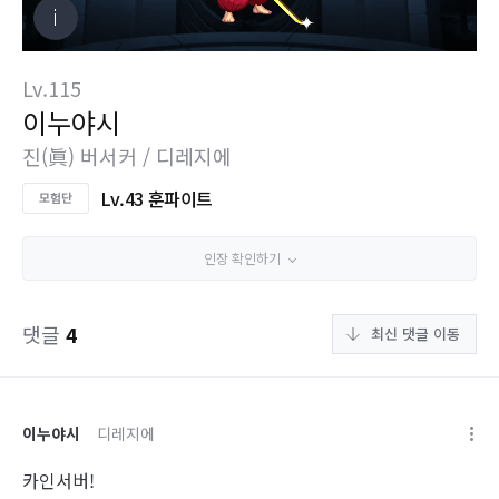
Lv.115
이누야시
진(眞) 버서커 / 디레지에
Lv.43 훈파이트
인장 확인하기
댓글
4
최신 댓글 이동
이누야시
디레지에
카인서버!