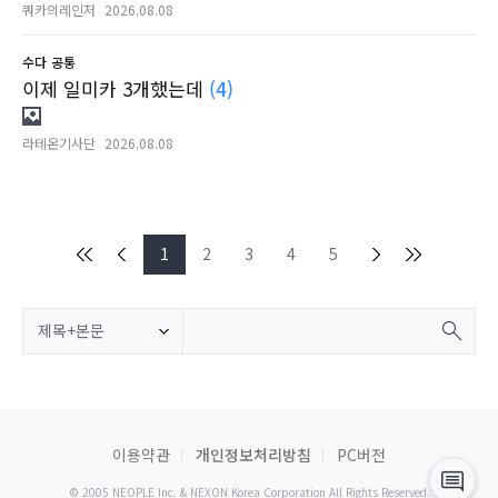
쿼카의레인저
2026.08.08
수다
공통
이제 일미카 3개했는데
(4)
라테온기사단
2026.08.08
1
2
3
4
5
제목+본문
이용약관
개인정보처리방침
PC버전
© 2005 NEOPLE Inc. & NEXON Korea Corporation All Rights Reserved.