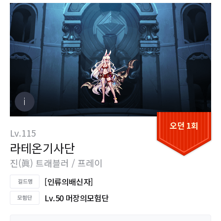
오던 1회
Lv.115
라테온기사단
진(眞) 트래블러 / 프레이
[인류의배신자]
Lv.50 머장의모험단