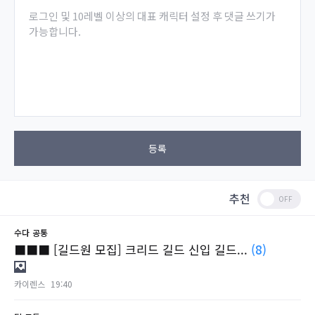
로그인 및 10레벨 이상의 대표 캐릭터 설정 후 댓글 쓰기가
가능합니다.
등록
추천
수다
공통
■■■ [길드원 모집] 크리드 길드 신입 길드...
(8)
카이렌스
19:40