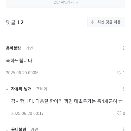
인장 확인하기
댓글
12
최신 댓글 이동
용비불량
카인
축하드립니다!
2025.06.20 00:06
1
자유의.날개
프레이
감사합니다. 다음달 항아리 까면 태초무기는 총4개군여 ㅠ
2025.06.20 00:17
0
용비불량
카인