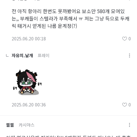
전 아직 항아리 한번도 못까봤어요 보소만 580개 모여있
는,, 부캐들이 스텔라가 부족해서 ㅠ 저는 그냥 득으로 두캐
릭 태거시 얻게된 나름 운계정(?)
2025.06.20 00:18
0
자유의.날개
프레이
2025.06.20 00:36
0
끨끨
카시야스