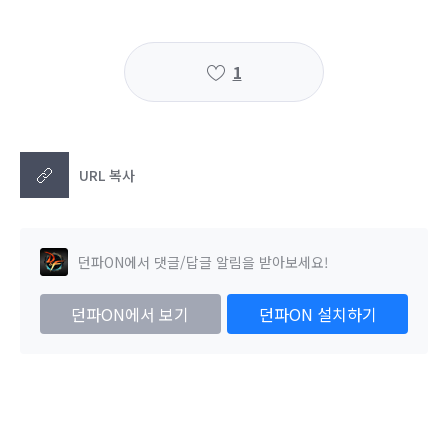
1
URL 복사
던파ON에서 댓글/답글 알림을 받아보세요!
던파ON에서 보기
던파ON 설치하기