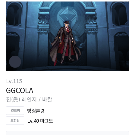
Lv.115
GGCOLA
진(眞) 레인저 / 바칼
방랑혼령
Lv.40 마그도