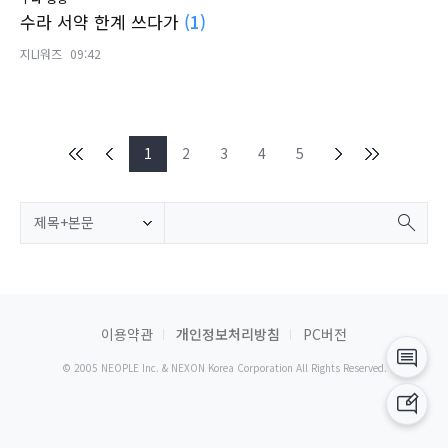
수라 서약 한계 쓰다가
(1)
지LI워즈
09:42
1
2
3
4
5
제목+본문
이용약관
개인정보처리방침
PC버전
© 2005 NEOPLE Inc. & NEXON Korea Corporation All Rights Reserved.