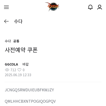
수다
수다
공통
사전예약 쿠폰
GGCOLA
바칼
712
0
2025.06.19 12:33
JCNGQSRWDUIEUBFKWJZY
QMLHHCBXNTPOGIQOGPQV