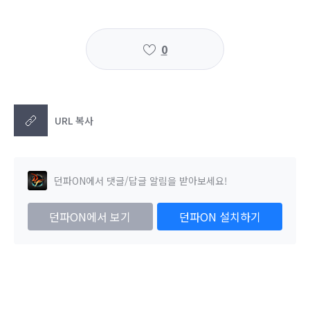
0
URL 복사
던파ON에서 댓글/답글 알림을 받아보세요!
던파ON에서 보기
던파ON 설치하기