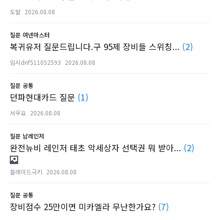
도발
2026.08.08
질문
여넨마스터
복귀유저 질문드립니다.구 95제 장비들 스위칭...
(2)
임시dnf511052593
2026.08.08
질문
공통
던파현대카드 질문
(1)
서우요
2026.08.08
질문
남레인저
완전뉴비 레인저 태초 악세상자 선택권 뭐 받아...
(2)
블레이드극키
2026.08.08
질문
공통
장비점수 25만이면 미카엘라 무난한가요?
(7)