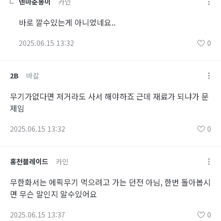
넨마춘봉이
카인
바로 깔수있는게 아니었네요..
2025.06.15 13:32
0
2B
바칼
무기가없다면 저거라도 사서 해야하죠 근데 재료가 되냐가 문
제임
2025.06.15 13:32
0
홍천블레이드
카인
무한화서는 에픽무기 먹으려고 가는 던전 아님, 한번 돌아봅시
면 무슨 말인지 알수있어요
2025.06.15 13:37
0