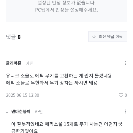
설정된 인장 정보가 없습니다.
PC웹에서 인장을 설정해주세요.
댓글
8
최신 댓글 이동
글래머존
카인
유니크 소울로 에픽 무기를 교환하는 게 뭔지 몰겠네용
에픽 소울로 무한화서 무기 상자는 까시면 돼용
2025.06.15 13:30
0
넨마춘봉이
카인
아 잘못적었네요 에픽소울 15개로 무기 사는건 어떤지 궁
금한거였어요