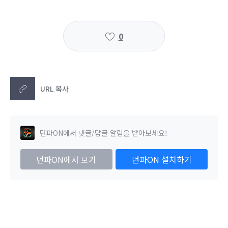
0
URL 복사
던파ON에서 댓글/답글 알림을 받아보세요!
던파ON에서 보기
던파ON 설치하기