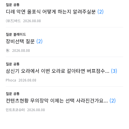
질문
공통
디레 악연 올포식 어떻게 하는지 알려주실분
(2)
(뮤즈)바드
2026.08.08
질문
블레이드
장비선택 질문
(2)
똥:
2026.08.08
질문
공통
삼신기 오라에서 이번 오라로 갈아타면 버프점수...
(3)
Phoca
2026.08.08
질문
공통
컨텐츠현황 무의장막 이제는 선택 사라진건가요...
(2)
민트초코슈터
2026.08.08