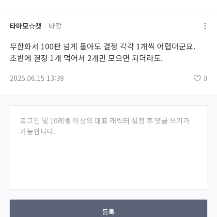
타마모☆캣
바칼
무한화서 100판 넘게 돌아도 결정 각각 1개씩 어렵더군요.
초반에 결정 1개 먹어서 2개만 모으면 되더라도.
2025.06.15 13:39
0
로그인 및 10레벨 이상의 대표 캐릭터 설정 후 댓글 쓰기가
가능합니다.
등록