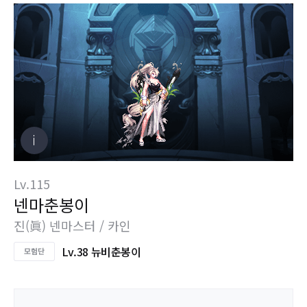
Lv.115
넨마춘봉이
진(眞) 넨마스터 / 카인
Lv.38 뉴비춘봉이