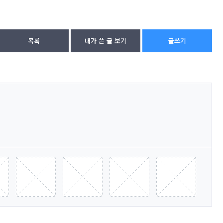
목록
내가 쓴 글 보기
글쓰기