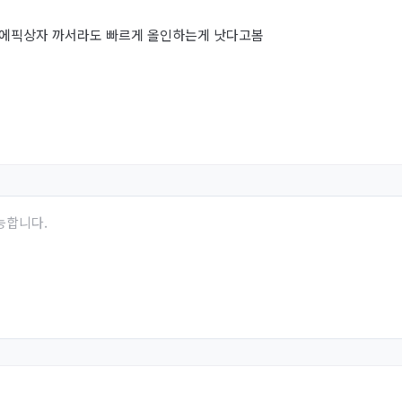
 에픽상자 까서라도 빠르게 올인하는게 낫다고봄
능합니다.