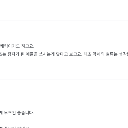
접캐릭이기도 하고요.
초는 점지가 된 애들을 쓰시는게 맞다고 보고요. 태초 악세의 밸류는 생
게 무조건 좋습니다.