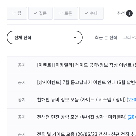
팁
질문
토론
수다
추천
전체 전직
최근 본 전직
브라우
[이벤트] [미카엘라] 레이드 공략/정보 작성 이벤트 (8
공지
[상시이벤트] 7월 묻고답하기 이벤트 안내 (6월 답변
공지
천해천 뉴비 정보 모음 (가이드 / 시스템 / 장비)
(230
공지
천해천 던전 공략 모음 (무너진 성자 - 미카엘라)
(20
공지
전직 별 가이드 모음 (26/06/23 갱신 - 신규 전직 추
공지