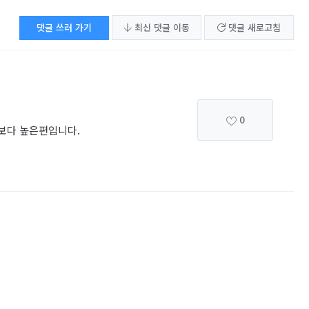
댓글 쓰러 가기
최신 댓글 이동
댓글 새로고침
0
각보다 높은편입니다.