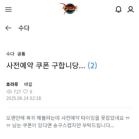
수다
수다
공통
사전예약 쿠폰 구합니당...
(2)
호라루
바칼
727
0
2025.06.14 02:18
오랜만에 복귀 해볼려는데 사전예약 타이밍을 못잡았네요 ㅠ
ㅠ 남는 쿠폰이 있다면 송구스럽지만 부탁드립니다...