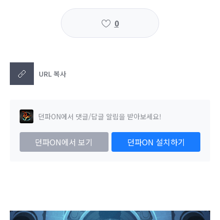
0
URL 복사
던파ON에서 댓글/답글 알림을 받아보세요!
던파ON에서 보기
던파ON 설치하기