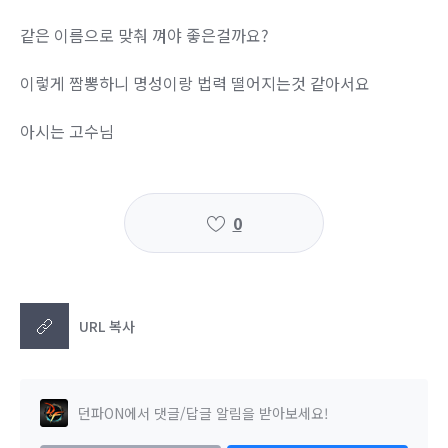
같은 이름으로 맞춰 껴야 좋은걸까요?
이렇게 짬뽕하니 명성이랑 법력 떨어지는것 같아서요
아시는 고수님
0
URL 복사
던파ON에서 댓글/답글 알림을 받아보세요!