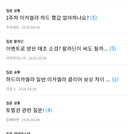
질문
공통
1주차 미카엘라 하드 쩔값 얼마하나요?
(5)
주유헌터
2026.08.06
질문
팔라딘
이벤트로 받은 태초 소검? 팔라딘이 써도 될까...
(5)
카자마아스카
2026.08.06
질문
공통
하드미카엘라 일반 미카엘라 클리어 보상 차이 ...
(1)
이립스
2026.08.06
질문
공통
토벌권 관련 질문!
(4)
함께라면
2026.08.06
질문
여넨마스터