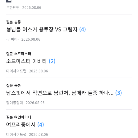
무한넨탄
2026.08.06
질문
공통
형님들 여스커 용투장 VS 그림자
(4)
-님피아-
2026.08.06
질문
소드마스터
소드마스터 아바타
(2)
디어사이드럽
2026.08.06
질문
공통
남스핏에서 직변으로 남런처, 남메카 둘중 하나...
(3)
광야총잡이
2026.08.06
질문
여인파이터
여프리중에서
(4)
디어사이드럽
2026.08.06