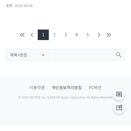
롯빠
2026.08.06
1
2
3
4
5
제목+본문
이용약관
개인정보처리방침
PC버전
© 2005 NEOPLE Inc. & NEXON Korea Corporation All Rights Reserved.