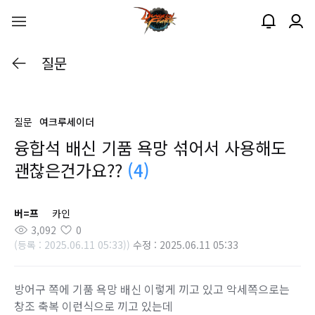
질문
질문
여크루세이더
융합석 배신 기품 욕망 섞어서 사용해도
괜찮은건가요??
(4)
버=프
카인
3,092
0
(등록 : 2025.06.11 05:33))
수정 : 2025.06.11 05:33
방어구 쪽에 기품 욕망 배신 이렇게 끼고 있고 악세쪽으로는
창조 축복 이런식으로 끼고 있는데