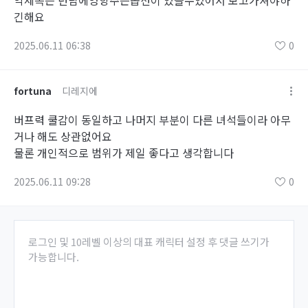
악세쪽은 던담에영향주는옵션이 있을수있어서 보고가셔야하
긴해요
2025.06.11 06:38
0
fortuna
디레지에
버프력 쿨감이 동일하고 나머지 부분이 다른 녀석들이라 아무
거나 해도 상관없어요
물론 개인적으로 범위가 제일 좋다고 생각합니다
2025.06.11 09:28
0
로그인 및 10레벨 이상의 대표 캐릭터 설정 후 댓글 쓰기가
가능합니다.