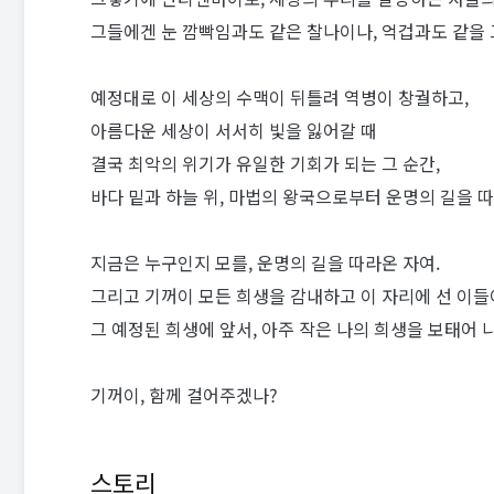
그들에겐 눈 깜빡임과도 같은 찰나이나, 억겁과도 같을 
예정대로 이 세상의 수맥이 뒤틀려 역병이 창궐하고,
아름다운 세상이 서서히 빛을 잃어갈 때
결국 최악의 위기가 유일한 기회가 되는 그 순간,
바다 밑과 하늘 위, 마법의 왕국으로부터 운명의 길을 
지금은 누구인지 모를, 운명의 길을 따라온 자여.
그리고 기꺼이 모든 희생을 감내하고 이 자리에 선 이들
그 예정된 희생에 앞서, 아주 작은 나의 희생을 보태어 
기꺼이, 함께 걸어주겠나?
스토리