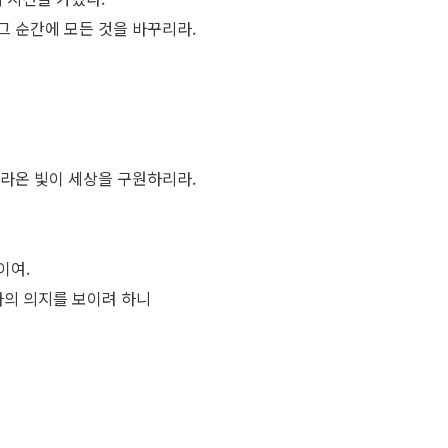
그 순간에 모든 것을 바꾸리라.
따라온 빛이 세상을 구원하리라.
이여.
나의 의지를 보이려 하니