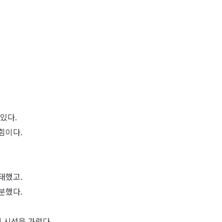
있다.
힘이다.
태했고.
분했다.
 시선을 가렸다.