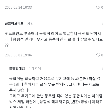
2025.05.24 10:33
0
곰돌이로버프
카인
셋트포인트 부족해서 융합석 레어로 업글한다음 셋포 남아서
레어 융합석 갈거나 무기고 등록하면 재료 돌려 받을수 잇나요
??
2025.06.03 19:04
0
쓸만한대검
디레지에
융합석을 획득하고 처음으로 무기고에 등록(분해) 하실 경
우 1회에 한해서 재료 일부를 받지만, 그 이후에는 재료를
주지 않습니다
그리고 무기고에 한번 등록한 적이 있는 융합석에는 아이템
박스 제일 하단에 [ 융합석:해체재료[X](변환/생성) ] 이라고
되어있습니다.