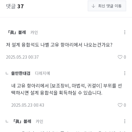
댓글
37
최신 댓글 이동
「眞」블레
카인
저 설계 융합석도 나벨 고유 항아리에서 나오는건가요?
2025.05.23 00:37
0
쓸만한대검
디레지에
네 고유 항아리에서 [보조장비, 마법석, 귀걸이] 부위를 선
택하시면 설계 융합석을 획득하실 수 있습니다.
2025.05.23 00:43
0
「眞」블레
카인