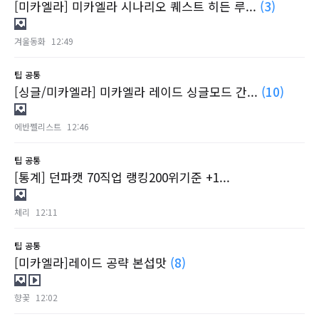
[미카엘라] 미카엘라 시나리오 퀘스트 히든 루...
(3)
겨울동화
12:49
팁
공통
[싱글/미카엘라] 미카엘라 레이드 싱글모드 간...
(10)
에반쩰리스트
12:46
팁
공통
[통계] 던파캣 70직업 랭킹200위기준 +1...
체리
12:11
팁
공통
[미카엘라]레이드 공략 본섭맛
(8)
향꽃
12:02