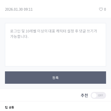
2026.01.30 09:11
0
로그인 및 10레벨 이상의 대표 캐릭터 설정 후 댓글 쓰기가
가능합니다.
등록
추천
팁
공통