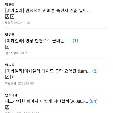
팁
공통
[미카엘라] 안정적이고 빠른 숙련자 기준 일반...
달달한잼이다
02:09
팁
공통
[미카엘라] 영상 한편으로 끝내는 "...
(1)
검귀시형이
01:21
팁
공통
[미카엘라]미카엘라 레이드 공략 요약판 &am...
(2)
츄르모시
2026.08.05
팁
퇴마사
쌔고강력한 퇴마사 어떻게 써야할까(260805...
(84)