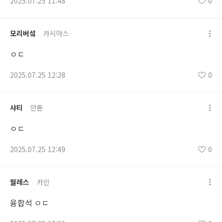
2025.07.25 11:48
0
모리버섴
카시야스
ㅇㄷ
2025.07.25 12:28
0
샤티
안톤
ㅇㄷ
2025.07.25 12:49
0
월레스
카인
융합석 ㅇㄷ