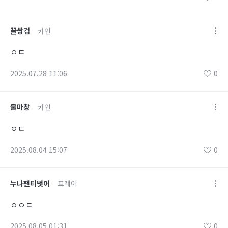
꿀쌍검
카인
ㅇㄷ
2025.07.28 11:06
0
물마창
카인
ㅇㄷ
2025.08.04 15:07
0
누나팬티벗어
프레이
ㅇㅇㄷ
2025.08.05 01:31
0