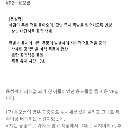
돌진 캔슬 시 마검은 캔슬이 안 되고 날아간다는 점입니다.
원본 용성락도 모션 캔슬 시 투사체는 남았으니, 어떻게 보면
일관적이라고 볼 수 있습니다.
다만 원본 용성락과 마찬가지로 너무 빨리 캔슬하면 투사체가
안 나오니, 그 점만 주의하시면 됩니다.
VP2 - 용오름
[용성락]
마검이 주변 적을 몰아오며, 모인 즉시 폭발을
일으키도록 변경
- 상승 다단히트 공격 삭제
폭발과 동시에 마력 폭풍이 발생하여 지속적
으로 적을 공격
- 삭제된 공격력을 마력 폭풍에 합산
- 총합 공격력은 동일
- 폭풍 유지 시간 : 3초