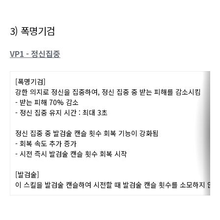
차지를 안 해도 된다는 점만 빼면 기존 반월과 크게 다르지 않
은 버전의 VP입니다.
범위 증가, 이동 거리 증가, 슈아 부여, 대검 사용 시 피해감소
가 붙어있습니다.
움짤은 따로 안 찍었지만 뒷쪽으로 이동하는 버튼을 누르면서
시전 시
기존과 마찬가지로 제자리 시전이 됩니다.
3) 폭명기검
VP1 - 정신집중
[폭명기검]
강한 의지로 정신을 집중하여, 정신 집중 중
받는 피해를 감소시킴
- 받는 피해 70% 감소
- 정신 집중 유지 시간 : 최대 3초