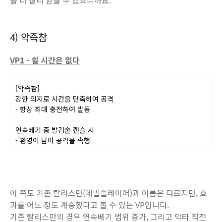
위 움짤과 비교하면 확실히 베는 속도와 폭발 범위가 늘어난
것을 볼 수 있습니다.
폭명기검을 데미지용이 아니라 발검술 충전용으로 쓰시는 분
들은 VP1보다 VP2가 더 나을수도 있습니다.
발검술 충전 속도는 이러나저러나 빠른 편이고 발검술은 한 번
에 몰아서 쓰는 경우가 많으니,
VP2를 채용하면 실질적으로 쿨타임이 절반이 되서 충전 기회
를 더 빨리 얻을 수 있으니까요.
4) 악즉참
VP1 - 쉴 시간은 없다
[악즉참]
강한 의지로 시간을 단축하여 공격
- 항상 최대 충전하여 발동