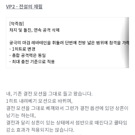
단 연속베기가 시작되기 전에 캔슬하면 스킬이 통째로 캔슬되
게 됩니다.
기존 참마검 탈리나 창륜검 캔슬 시 공격이 들어가는 모션까지
본 후에 캔슬해야 했던 것처럼,
이 VP 채용 시 마찬가지로 연속베기 모션이 시작된 것을 보고
캔슬해야 합니다.
VP2 - 전설의 재림
[악즉참]
차지 및 돌진, 연속 공격 삭제
궁극의 마검 레바테인을 휘둘러 단번에 전방
넓은 범위에 참격을 가하도
- 1히트로 변경
- 총합 공격력은 동일
- 최대 충전 기준으로 적용