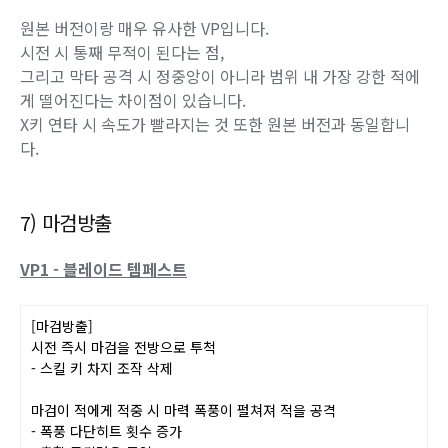
[참마검]
마법진 전개 즉시 마력으로 자신을 보호
- 시전 즉시 무적 상태로 변경
피니시 공격 시 영역 내 적을 탐색
- 마법진 내에서 가장 강한 적을 추적하여 낙하
원본 버전이랑 매우 유사한 VP입니다.
시전 시 통째 무적이 된다는 점,
그리고 막타 공격 시 정중앙이 아니라 범위 내 가장 강한 적에
게 떨어진다는 차이점이 있습니다.
X키 연타 시 속도가 빨라지는 것 또한 원본 버전과 동일합니
다.
7) 마검방출