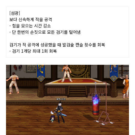
[섬광]
보다 신속하게 적을 공격
- 힘을 모으는 시간 감소
- 단 한번의 손짓으로 모든 검기를 털어냄
검기가 적 공격에 성공했을 때 발검술 캔슬
횟수를 회복
- 검기 1개당 최대 1회 회복