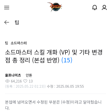
팁
팁
소드마스터
소드마스터 스킬 개화 (VP) 및 기타 변경
점 총 정리 (본섭 반영)
(15)
울프나이츠
안톤
64,216
13
(등록 : 2025.05.22 01:23))
수정 : 2025.06.05 19:55
본섭에 넘어오면서 수정된 부분은 (수정)이라고 달아뒀습니
다.