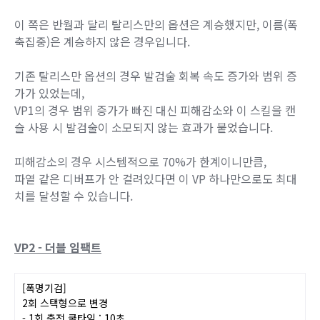
정신 집중 중 발검술 캔슬 횟수 회복 기능이
강화됨
- 회복 속도 추가 증가
- 시전 즉시 발검술 캔슬 횟수 회복 시작
[발검술]
이 스킬을 발검술 캔슬하여 시전할 때 발검술
캔슬 횟수를 소모하지 않음
이 쪽은 반월과 달리 탈리스만의 옵션은 계승했지만, 이름(폭
축집중)은 계승하지 않은 경우입니다.
기존 탈리스만 옵션의 경우 발검술 회복 속도 증가와 범위 증
가가 있었는데,
VP1의 경우 범위 증가가 빠진 대신 피해감소와 이 스킬을 캔
슬 사용 시 발검술이 소모되지 않는 효과가 붙었습니다.
피해감소의 경우 시스템적으로 70%가 한계이니만큼,