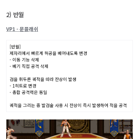
2) 반월
VP1 - 문플래쉬
[반월]
제자리에서 빠르게 허공을 베어내도록 변경
- 이동 기능 삭제
- 베기 직접 공격 삭제
검을 휘두른 궤적을 따라 잔상이 발생
- 1히트로 변경
- 총합 공격력은 동일
궤적을 그리는 중 발검술 사용 시 잔상이 즉
시 발생하여 적을 공격