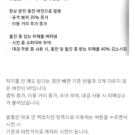
따라서, 이 VP를 채용할 경우 발검술 연계가 좀 더 편해집니다.
쿨타임이 동일한 섬광과 연계해서 반월 -> 섬광 캔슬로 자주
사용하게 되겠네요.
VP2 - 슈퍼 문
[반월]
충만한 의지로 강화된 반월을 사용
항상 완전 충전 버전으로 발동
- 공격 범위 35% 증가
- 이동 거리 추가 증가
돌진 중 입는 피해를 버텨냄
- 시전 중 슈퍼아머 부여
- 대검 착용 중 사용 시, 충전 및 돌진 중 받
는 피해를 40% 감소시킴