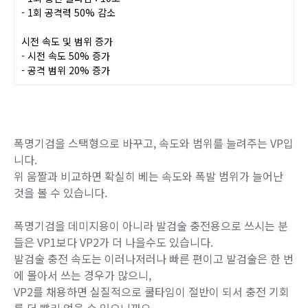
파열 같은 디버프가 안 걸려있다면 이 VP 하나만으로도 최대
치를 달성할 수 있습니다.
VP2 - 더블 임팩트
[폭명기검]
2회 스택형으로 변경
- 1회 충전 쿨타임 : 10초
- 1회 공격력 50% 감소
시전 속도 및 범위 증가
- 시전 속도 50% 증가
- 공격 범위 20% 증가
폭명기검을 스택형으로 바꾸고, 속도와 범위를 늘려주는 VP입
니다.