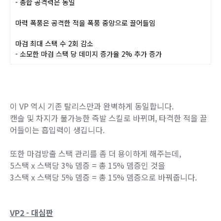
VP1 - 블레이드 템페스트
[마검방출]
시전 즉시 마검을 전방으로 투척
- 스킬 키 차지 조작 삭제
마검이 적에게 적중 시 마력 폭풍이 펄쳐져
적을 공격
- 폭풍 다단히트 횟수 증가
- 총합 공격력은 동일
마력 폭풍은 공격한 적을 폭풍 중앙으로 끌어
들임
마검 최대 스택 수 2회 감소
- 소모한 마검 스택 당 데미지 증가율 2% 추
가 증가
이 VP 역시 기존 탈리스만과 완벽하게 동일합니다.