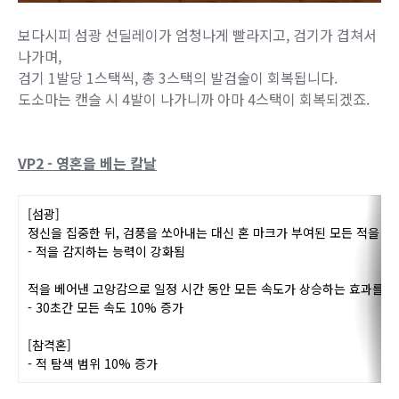
보다시피 섬광 선딜레이가 엄청나게 빨라지고, 검기가 겹쳐서
나가며,
검기 1발당 1스택씩, 총 3스택의 발검술이 회복됩니다.
도소마는 캔슬 시 4발이 나가니까 아마 4스택이 회복되겠죠.
VP2 - 영혼을 베는 칼날
[섬광]
정신을 집중한 뒤, 검풍을 쏘아내는 대신 혼 마크가 부여된 모든 적을 
- 적을 감지하는 능력이 강화됨
적을 베어낸 고앙감으로 일정 시간 동안 모든 속도가 상승하는 효과를 
- 30초간 모든 속도 10% 증가
[참격혼]
- 적 탐색 범위 10% 증가