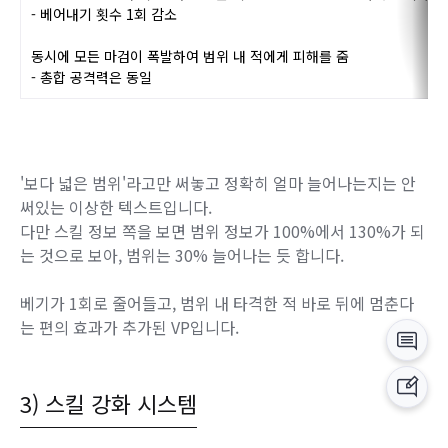
주저없이 눌러도 된다는 장점은 있습니다.
VP2 - 탄신술
[극 귀검술 :파검무]
보다 넓은 범위에 마검을 소환
마검 소환 범위 내 적 중 가장 강한 적의 뒤로
빠르게 이동하며 공격하도
- 베어내기 횟수 1회 감소
동시에 모든 마검이 폭발하여 범위 내 적에게
피해를 줌
- 총합 공격력은 동일
'보다 넓은 범위'라고만 써놓고 정확히 얼마 늘어나는지는 안
써있는 이상한 텍스트입니다.
다만 스킬 정보 쪽을 보면 범위 정보가 100%에서 130%가 되