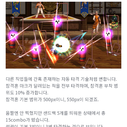
다른 직업들에 간혹 존재하는 자동 타격 기술처럼 변합니다.
참격혼 마크가 달려있는 적을 전부 타격하며, 참격혼 부착 범
위도 10% 증가합니다.
참격혼 기본 범위가 500px이니, 550px이 되겠죠.
움짤엔 안 찍혔지만 샌드백 5개를 띄워둔 상태에서 총
15combo가 떴습니다.
섬광이 기본 3발이니 3번 타격하는 것으로 보입니다.