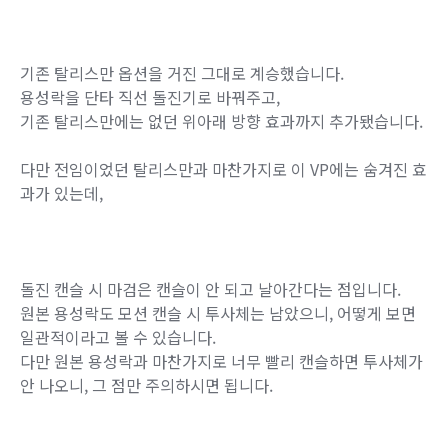
- 돌진 중 적과 충돌 시 정지
적과 접촉했을 때 또는 돌진 종료 시, 마검이
폭발하여 적을 공격
- 마검 폭발 공격에 삭제된 공격력을 합산
- 총합 공격력은 동일
돌진 기능 강화
- 전방 키 입력 시 돌진 거리 추가 증가
- 돌진 중 위/아래 방향키를 입력하여 Y축 이
동 가능
기존 탈리스만 옵션을 거진 그대로 계승했습니다.
용성락을 단타 직선 돌진기로 바꿔주고,
기존 탈리스만에는 없던 위아래 방향 효과까지 추가됐습니다.
다만 전임이었던 탈리스만과 마찬가지로 이 VP에는 숨겨진 효
과가 있는데,