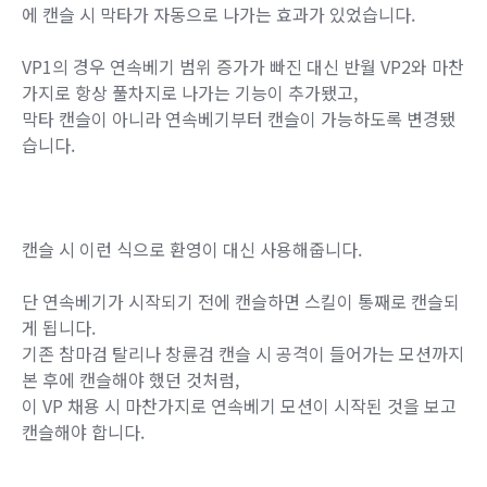
연속베기 중 발검술 캔슬 시
- 환영이 남아 공격을 속행
이 쪽도 기존 탈리스만(데빌슬레이어)과 이름은 다르지만, 효
과를 어느 정도 계승했다고 볼 수 있는 VP입니다.
기존 탈리스만의 경우 연속베기 범위 증가, 그리고 막타 직전
에 캔슬 시 막타가 자동으로 나가는 효과가 있었습니다.
VP1의 경우 연속베기 범위 증가가 빠진 대신 반월 VP2와 마찬
가지로 항상 풀차지로 나가는 기능이 추가됐고,
막타 캔슬이 아니라 연속베기부터 캔슬이 가능하도록 변경됐
습니다.
캔슬 시 이런 식으로 환영이 대신 사용해줍니다.