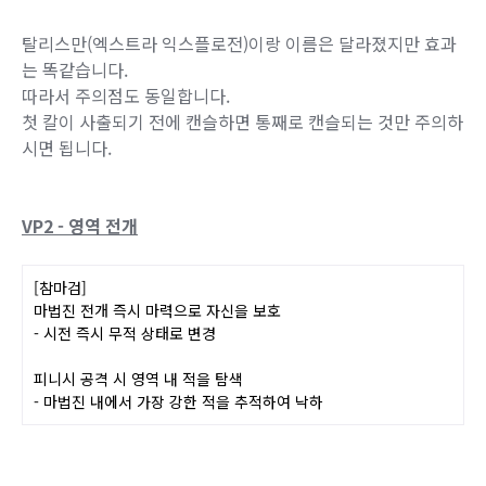
마검을 낙하시키도록 변경
- 이동 공격 및 적 홀드 삭제
강화 마검은 지면에 충돌 시 폭발하여 보다
넓은 범위를 공격
- 삭제된 공격력을 폭발 공격력에 합산
- 폭발 횟수 : 4회
- 총합 공격력은 동일
탈리스만(엑스트라 익스플로전)이랑 이름은 달라졌지만 효과
는 똑같습니다.
따라서 주의점도 동일합니다.
첫 칼이 사출되기 전에 캔슬하면 통째로 캔슬되는 것만 주의하
시면 됩니다.
VP2 - 영역 전개