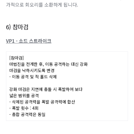
용성락이 리뉴얼 되기 전 이름이었던 용오름을 들고 온 VP입
니다.
(구) 용오름의 경우 공중으로 투사체를 쏘아올리고 그대로 폭
죽마냥 터트리는 스킬이었는데,
VP2는 공중으로 가지도 않고 지상에서 그대로 터져버리고, 추
가적으로 회오리를 소환하게 됩니다.
6) 참마검
VP1 - 소드 스트라이크
[참마검]
마법진을 전개한 후, 이동 공격하는 대신 강화