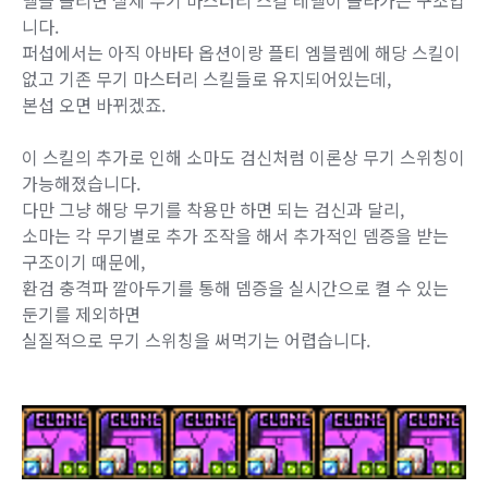
벨을 올리면 실제 무기 마스터리 스킬 레벨이 올라가는 구조입
니다.
퍼섭에서는 아직 아바타 옵션이랑 플티 엠블렘에 해당 스킬이
없고 기존 무기 마스터리 스킬들로 유지되어있는데,
본섭 오면 바뀌겠죠.
이 스킬의 추가로 인해 소마도 검신처럼 이론상 무기 스위칭이
가능해졌습니다.
다만 그냥 해당 무기를 착용만 하면 되는 검신과 달리,
소마는 각 무기별로 추가 조작을 해서 추가적인 뎀증을 받는
구조이기 때문에,
환검 충격파 깔아두기를 통해 뎀증을 실시간으로 켤 수 있는
둔기를 제외하면
실질적으로 무기 스위칭을 써먹기는 어렵습니다.