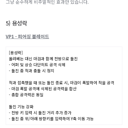
네, 기존 결전 모션을 그대로 들고 왔습니다.
1히트 내려베기 모션으로 바뀌며,
결전 모션을 그대로 베껴와서 그런가 결전 옵션에 있던 상흔이
남기는 하는데,
결전과 달리 상흔이 있는 상태에서 섬반으로 때린다고 쿨타임
감소 효과가 적용되지는 않습니다.
그냥 순수하게 비주얼적인 효과만 있습니다.
5) 용성락
VP1 - 피어싱 블레이드
[용성락]
올려베는 대신 마검과 함께 전방으로 돌진
- 어퍼 및 상승 다단히트 공격 삭제