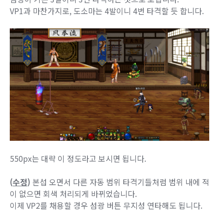
VP1과 마찬가지로, 도소마는 4발이니 4번 타격할 듯 합니다.
550px는 대략 이 정도라고 보시면 됩니다.
(
수정
)
본섭 오면서 다른 자동 범위 타격기들처럼 범위 내에 적
이 없으면 회색 처리되게 바뀌었습니다.
이제 VP2를 채용할 경우 섬광 버튼 무지성 연타해도 됩니다.