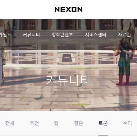
가월드
커뮤니티
창작콘텐츠
서비스센터
자료실
커뮤니티
전체
추천
팁
질문
토론
수다