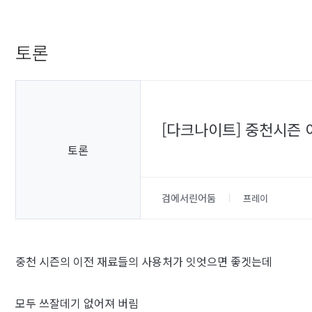
토론
[다크나이트] 중천시즌
토론
검에서린어둠
프레이
중천 시즌의 이전 재료들의 사용처가 잇엇으면 좋겟는데
모두 쓰잘데기 없어져 버림