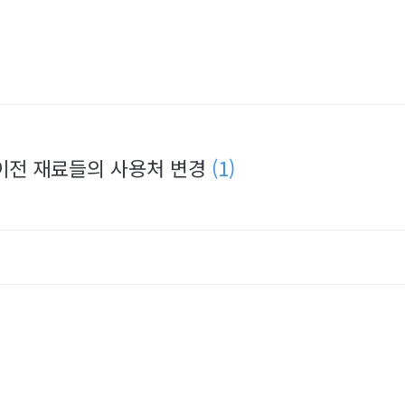
 이전 재료들의 사용처 변경
(1)