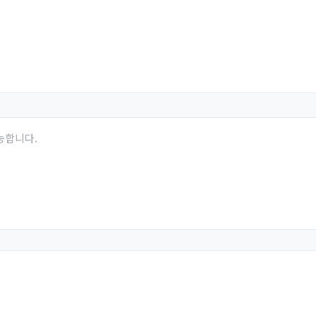
능합니다.