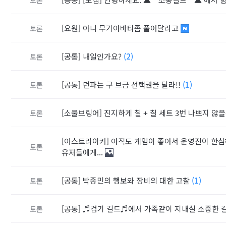
[요원]
아니 무기아바타좀 풀어달라고
토론
[공통]
내일인가요?
(2)
토론
[공통]
던파는 구 브금 선택권을 달라!!
(1)
토론
[소울브링어]
진지하게 칠 + 칠 세트 3번 나쁘지 않
토론
[여스트라이커]
아직도 게임이 좋아서 운영진이 한심
토론
유저들에게...
[공통]
박종민의 행보와 장비의 대한 고찰
(1)
토론
[공통]
♬검기 길드♬에서 가족같이 지내실 소중한 길드
토론