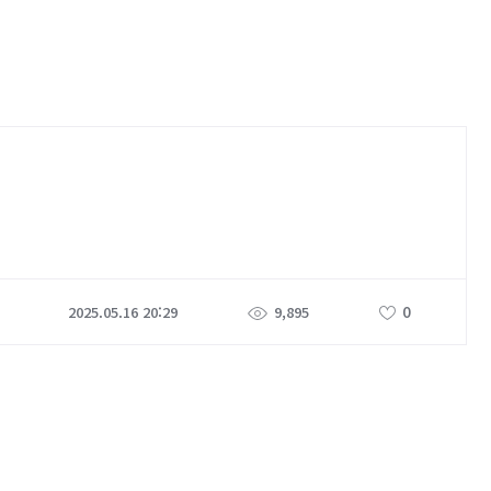
0
2025.05.16 20:29
9,895