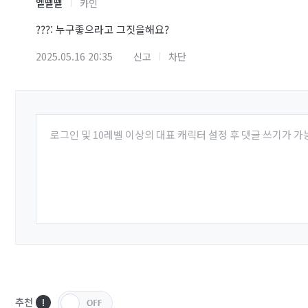
엩똍똍
카인
???: 누구좋으라고 그짓을해요?
2025.05.16 20:35
신고
차단
로그인 및 10레벨 이상의 대표 캐릭터 설정 후 댓글 쓰기가 가
추천