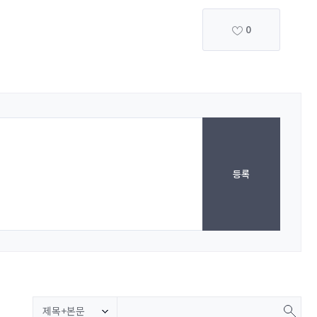
0
등록
제목+본문