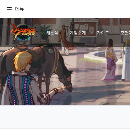
메뉴
새소식
게임소개
가이드
모험