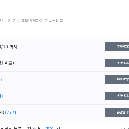
저 쿠키 기준 최대 5개까지 기록됩니다.
/20 까지)
던전앤파
왕 발표)
던전앤파
)
던전앤파
4)
던전앤파
가)
(777)
던전앤파
서 함께하실 분들 모집합니다.
(52)
소사