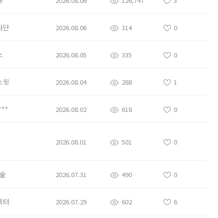
2026.08.06
126,747
3
사단
2026.08.06
314
0
스
2026.08.05
335
0
스핏
2026.08.04
288
1
**
2026.08.02
618
0
2026.08.01
501
0
술
2026.07.31
490
0
렉터
2026.07.29
602
6