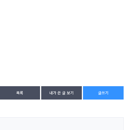
목록
내가 쓴 글 보기
글쓰기