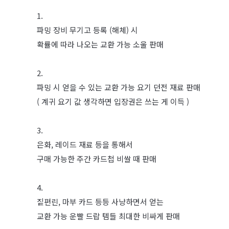
1.
파밍 장비 무기고 등록 (해체) 시
확률에 따라 나오는 교환 가능 소울 판매
2.
파밍 시 얻을 수 있는 교환 가능 요기 던전 재료 판매
( 계귀 요기 값 생각하면 입장권은 쓰는 게 이득 )
3.
은화, 레이드 재료 등을 통해서
구매 가능한 주간 카드첩 비쌀 때 판매
4.
짙편린, 마부 카드 등등 사냥하면서 얻는
교환 가능 운빨 드랍 템들 최대한 비싸게 판매