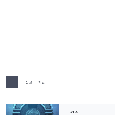
신고
차단
Lv100