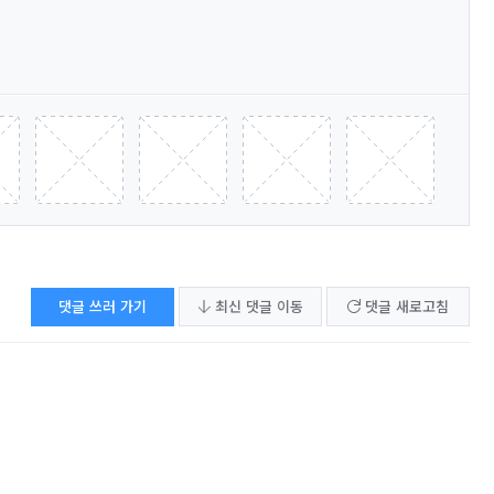
댓글 쓰러 가기
최신 댓글 이동
댓글 새로고침