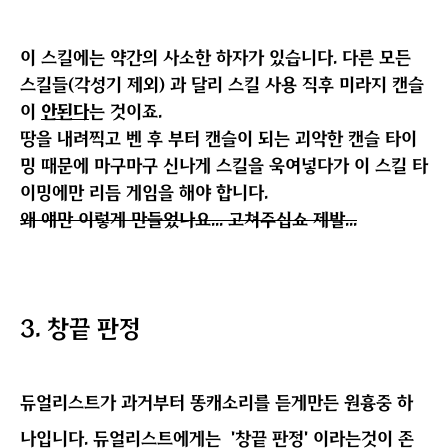
진:각성을 받기 전 유일하다 할 수 있었던 강착 기술 겸 주
력기 중 하나입니다.
=
'주력기 중 하나이다'
주력기 이기에 쿨도 길고 아무때
나 막 쓸 수가 없어 착지용 사이클로 쓰지 못했었고, 마계
대전 탈리스만 출시 이후 2회 사용으로 변경되며 아주 조
금 숨통이 이 틔였지만 여전히 쿨도 긴 편이며, 매우 긴 위
치 이동이 강제되는 탓에 강림 베누스 등 공간이 제약되는
컨텐츠에선 생각보다 사용 난이도가 있는 편입니다.
3. 95제 '레조넌스 임페일'