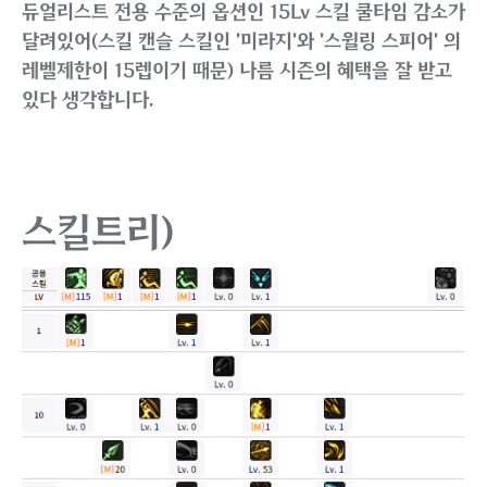
듀얼리스트 전용 수준의 옵션인 15Lv 스킬 쿨타임 감소가
달려있어(스킬 캔슬 스킬인 '미라지'와 '스윌링 스피어' 의
레벨제한이 15렙이기 때문) 나름 시즌의 혜택을 잘 받고
있다 생각합니다.
스킬트리)