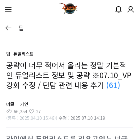
팁
팁
듀얼리스트
공략이 너무 적어서 올리는 정말 기본적
인 듀얼리스트 정보 및 공략 ※07.10_VP
강화 수정 / 던담 관련 내용 추가
(61)
너글
카인
66,254
27
(등록 : 2025.04.10 15:46))
수정 : 2025.07.10 14:19