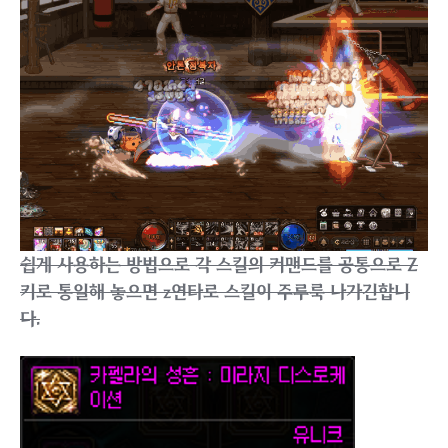
쉽게 사용하는 방법으로 각 스킬의 커맨드를 공통으로 Z
키로 통일해 놓으면 z연타로 스킬이 주루룩 나가긴합니
다.