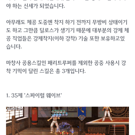
(미라지계열 스킬인 '라이징 랜스'와 60제 주력기인 '롤링
벌컨')
이 두스킬의 존재 때문에 듀얼리스트는 강제로 날아다녀
야 하는 신세가 되었습니다.
아무래도 체공 도중엔 착지 하기 전까지 무방비 상태이기
도 하고 그만큼 딜로스가 생기기 때문에 대부분의 강제 체
공 직업들은 강제착지(이하 강착) 기술 또한 보유하고있
습니다.