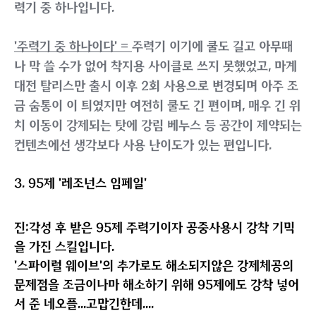
몇 시즌 전 밸런스 패치때 새로 받은 기본기 스킬입니다.
당시에도 체공 빈도에 비해 착지기술이 너무 적어 조작감
이 안좋다고 말이 많았기에 기본기 겸 강착 기술로 받은
적당한 쿨타임과 적당한 데미지의 우수한 스킬입니다.
2. 80제 '미스트 플레어'