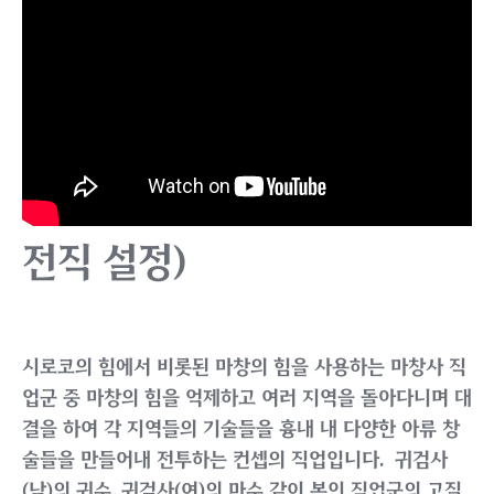
전직 설정)
시로코의 힘에서 비롯된 마창의 힘을 사용하는 마창사 직
업군 중 마창의 힘을 억제하고 여러 지역을 돌아다니며 대
결을 하여 각 지역들의 기술들을 흉내 내 다양한 아류 창
술들을 만들어내 전투하는 컨셉의 직업입니다. 귀검사
(남)의 귀수, 귀검사(여)의 마수 같이 본인 직업군의 고질