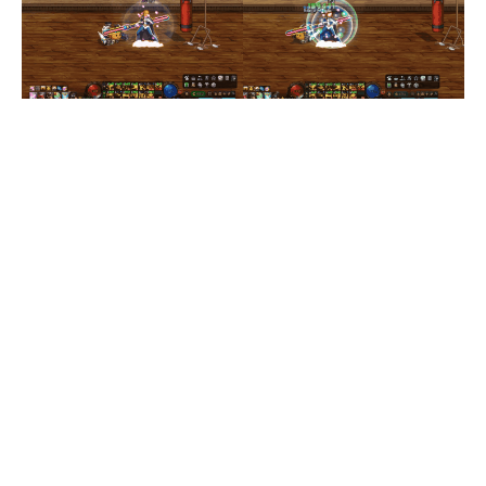
이 스킬에는 약간의 사소한 하자가 있습니다. 다른 모든
스킬들(각성기 제외) 과 달리 스킬 사용 직후 미라지 캔슬
이
안된다
는 것이죠.
땅을 내려찍고 벤 후 부터 캔슬이 되는 괴악한 캔슬 타이
밍 때문에 마구마구 신나게 스킬을 욱여넣다가 이 스킬 타
이밍에만 리듬 게임을 해야 합니다.
왜 얘만 이렇게 만들었나요... 고쳐주십쇼 제발...
3. 창끝 판정