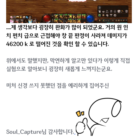
우선 통상적으로 가장 이상적인 끝 거리 판정 위치입니다.
총 데미지 51834 k 가 뜨는 것을 확인 할 수 있군요.