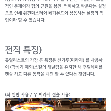
적인 문제이자 힘의 근원을 봉인, 억제하고 싸운다는 설정
으로 인해 웨펀마스터와 베가본드와 상응하는 설정의 직
업이라 할 수 있습니다.
전직 특징)
듀얼리스트의 가장 큰 특징은
신기루(미라지)
를 사용하
여 (각성기 제외)스킬의 채널링을 유지한 채 후딜레이를
캔슬 하고 다른 동작을 시전 할 수 있다는 것입니다.
(좌 일반 사용 / 우 미라지 캔슬 사용)