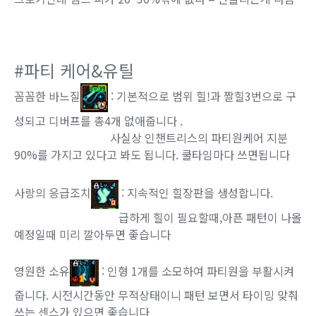
#파티 케어&유틸
꼼꼼한 바느질
: 기본적으로 범위 힐!과 짤힐3번으로 구
성되고 디버프를 총4개 없애줍니다 .
사실상 인챈트리스의 파티원케어 지분
90%를 가지고 있다고 봐도 됩니다. 쿨타임마다 쓰면됩니다
사랑의 응급조치
: 지속적인 힐장판을 생성합니다.
급하게 힐이 필요할때,아픈 패턴이 나올
예정일때 미리 깔아두면 좋습니다
영원한 소유
: 인형 1개를 소모하여 파티원을 부활시켜
줍니다. 시전시간동안 무적상태이니 패턴 보면서 타이밍 맞춰
쓰는 센스가 있으면 좋습니다