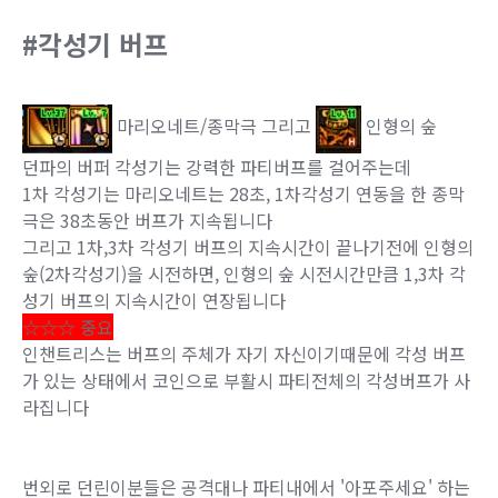
#각성기 버프
마리오네트/종막극 그리고
인형의 숲
던파의 버퍼 각성기는 강력한 파티버프를 걸어주는데
1차 각성기는 마리오네트는 28초, 1차각성기 연동을 한 종막
극은 38초동안 버프가 지속됩니다
그리고 1차,3차 각성기 버프의 지속시간이 끝나기전에 인형의
숲(2차각성기)을 시전하면, 인형의 숲 시전시간만큼 1,3차 각
성기 버프의 지속시간이 연장됩니다
☆☆☆ 중요
인챈트리스는 버프의 주체가 자기 자신이기때문에 각성 버프
가 있는 상태에서 코인으로 부활시 파티전체의 각성버프가 사
라집니다
번외로 던린이분들은 공격대나 파티내에서 '아포주세요' 하는