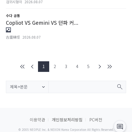
검귀시형이
2026.08.07
수다
공통
Copliot VS Gemini VS 던파 커...
古靈精怪
2026.08.07
1
2
3
4
5
제목+본문
이용약관
개인정보처리방침
PC버전
© 2005 NEOPLE Inc. & NEXON Korea Corporation All Rights Reserved.