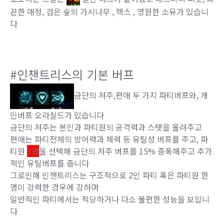
끈한 애정, 검은 숲의 가시나무 , 헥스 , 영원한 소유가 있습니
다
#
인챈트리스의 기본 버프
금단의 저주,편애 두 가지 파티버프와, 개
인버프 오라실드가 있습니다
금단의 저주는 본인과 파티원의 공격력과 스탯을 올려주고
편애는 파티전체의 방어력과 체력 등 유틸성 버프를 주고, 파
티원
1명
을 선택해 금단의 저주 버프를 15% 증폭해주고 추가
적인 유틸버프를 줍니다
그로인해 인챈트리스는 구조적으로 2인 파티 혹은 파티원 한
명이 강력한 경우에 강하며
일반적인 파티에서는 적당하거나 다소 불편한 성능을 보입니
다