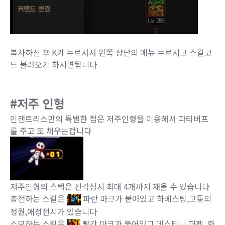
복사하신 후 K키 누르셔서 왼쪽 상단의 메뉴 누르시고 스킬코
드 불러오기 하시면됩니다
#저주 인형
인챈트리스만의 특별한 점은 저주인형을 이용해서 파티버프
를 주고 또 채우는겁니다
저주인형의 스택은 진각성시 최대 4개까지 채울 수 있습니다
충전하는 스킬은
파란 마크가 붙어있고 하베스팅,고통의
정원,애정전시가 있습니다
소모하는 스킬은
빨간 마크가 붙어있고 데스티니 퍼펫, 화