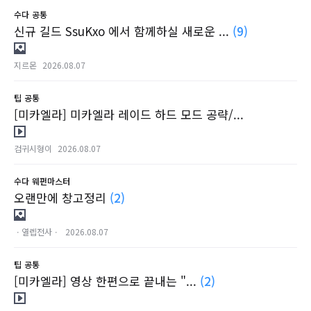
수다
공통
신규 길드 SsuKxo 에서 함께하실 새로운 ...
(9)
지르몬
2026.08.07
팁
공통
[미카엘라] 미카엘라 레이드 하드 모드 공략/...
검귀시형이
2026.08.07
수다
웨펀마스터
오랜만에 창고정리
(2)
ㆍ열렙전사ㆍ
2026.08.07
팁
공통
[미카엘라] 영상 한편으로 끝내는 "...
(2)