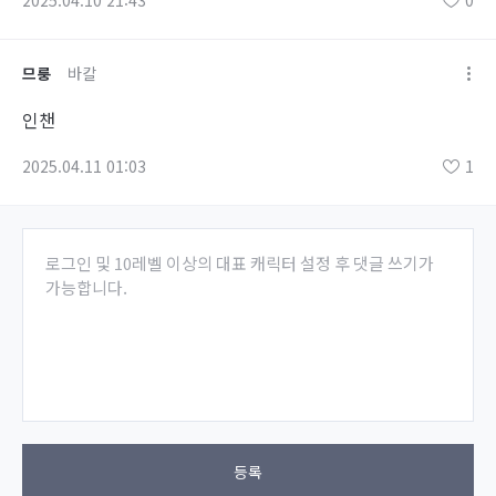
므룽
바칼
인챈
2025.04.11 01:03
1
로그인 및 10레벨 이상의 대표 캐릭터 설정 후 댓글 쓰기가
가능합니다.
등록