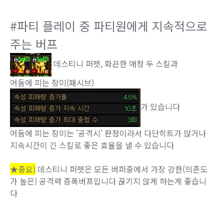
#
파티 플레이 중 파티원에게 지속적으로
주는 버프
데스티니 퍼펫, 화끈한 애정 두 스킬과
어둠에 피는 장미(패시브)
가 있습니다
어둠에 피는 장미는 '공격시' 판정이라서 다단히트가 많거나
지속시간이 긴 스킬로 좋은 효율을 낼 수 있습니다
★중요)
데스티니 퍼펫은 모든 버퍼중에서 가장 강한(의존도
가 높은) 공격력 증폭버프입니다 끊기지 않게 하는게 좋습니
다