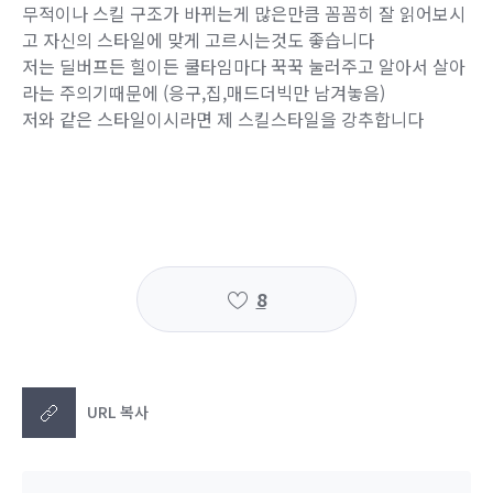
무적이나 스킬 구조가 바뀌는게 많은만큼 꼼꼼히 잘 읽어보시
고 자신의 스타일에 맞게 고르시는것도 좋습니다
저는 딜버프든 힐이든 쿨타임마다 꾹꾹 눌러주고 알아서 살아
라는 주의기때문에 (응구,집,매드더빅만 남겨놓음)
저와 같은 스타일이시라면 제 스킬스타일을 강추합니다
8
URL 복사