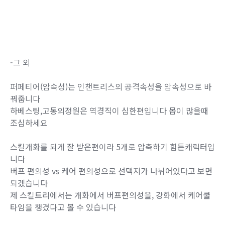
-그 외
퍼페티어(암속성)는 인챈트리스의 공격속성을 암속성으로 바
꿔줍니다
하베스팅,고통의정원은 역경직이 심한편입니다 몹이 많을때
조심하세요
스킬개화를 되게 잘 받은편이라 5개로 압축하기 힘든캐릭터입
니다
버프 편의성 vs 케어 편의성으로 선택지가 나뉘어있다고 보면
되겠습니다
제 스킬트리에서는 개화에서 버프편의성을, 강화에서 케어쿨
타임을 챙겼다고 볼 수 있습니다