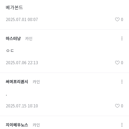
베가본드
2025.07.01 00:07
0
마스터냥
카인
ㅇㄷ
2025.07.06 22:13
0
써머프리퀀시
카인
.
2025.07.15 10:10
0
지이메우노스
카인