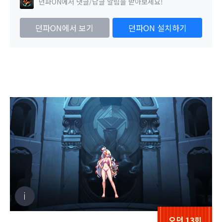
던파ON에서 댓글/답글 알림을 받아보세요!
던파ON에서 보기
던파ON 설치하기
오던 13회