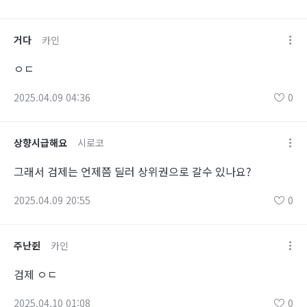
거다
카인
ㅇㄷ
2025.04.09 04:36
0
상향시급해요
시로코
그래서 검제는 언제쯤 딜러 상위권으로 갈수 있나요?
2025.04.09 20:55
0
주난쥔
카인
검제 ㅇㄷ
2025.04.10 01:08
0