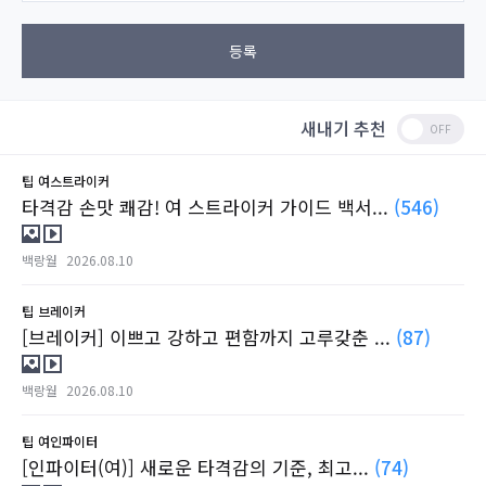
등록
새내기 추천
팁
여스트라이커
타격감 손맛 쾌감! 여 스트라이커 가이드 백서...
(546)
백랑월
2026.08.10
팁
브레이커
[브레이커] 이쁘고 강하고 편함까지 고루갖춘 ...
(87)
백랑월
2026.08.10
팁
여인파이터
[인파이터(여)] 새로운 타격감의 기준, 최고...
(74)