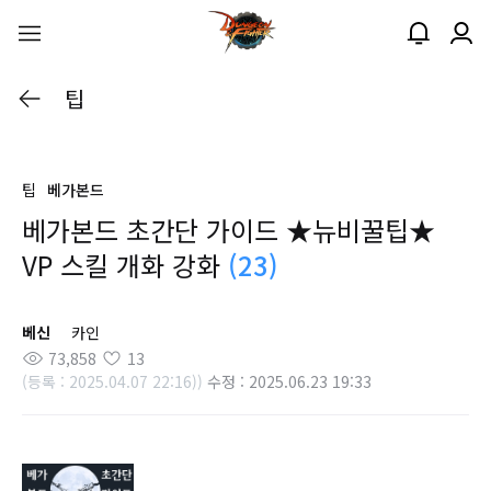
팁
팁
베가본드
베가본드 초간단 가이드 ★뉴비꿀팁★
VP 스킬 개화 강화
(23)
베신
카인
73,858
13
(등록 : 2025.04.07 22:16))
수정 : 2025.06.23 19:33