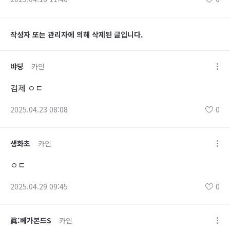
작성자 또는 관리자에 의해 삭제된 글입니다.
뱌딩
카인
검제 ㅇㄷ
2025.04.23 08:08
0
생화초
카인
ㅇㄷ
2025.04.29 09:45
0
眞:베가본드S
카인