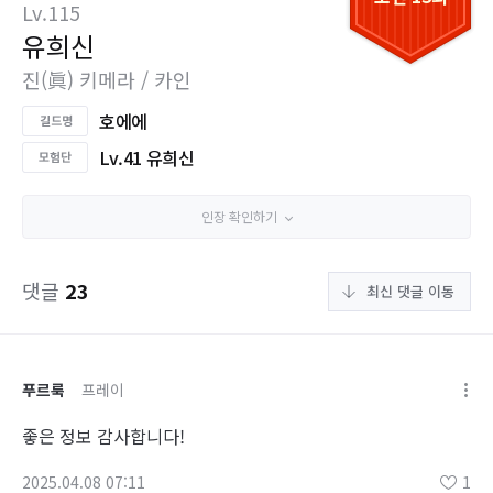
Lv.115
유희신
진(眞) 키메라 / 카인
호에에
Lv.41 유희신
인장 확인하기
댓글
23
최신 댓글 이동
푸르룩
프레이
좋은 정보 감사합니다!
2025.04.08 07:11
1