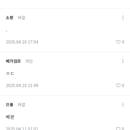
소팡
바칼
.
2025.04.10 17:04
0
베가검르
카인
ㅇㄷ
2025.04.10 21:49
0
므룽
바칼
베본
2025.04.11 01:01
0