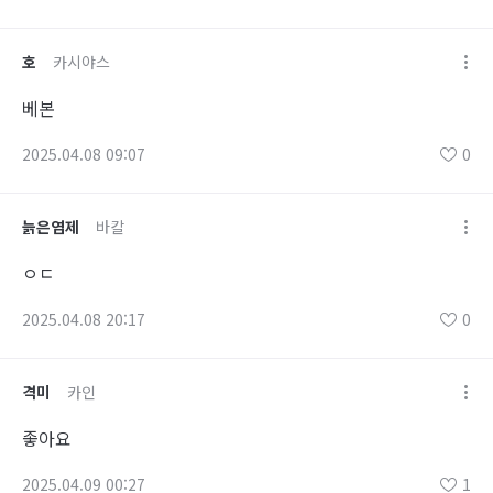
호
카시야스
베본
2025.04.08 09:07
0
늙은염제
바칼
ㅇㄷ
2025.04.08 20:17
0
격미
카인
좋아요
2025.04.09 00:27
1