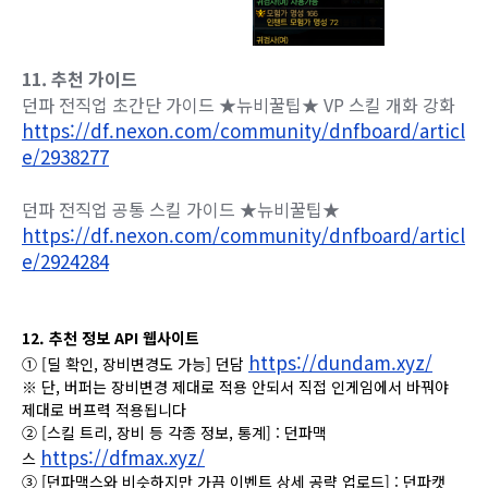
11. 추천 가이드
던파 전직업 초간단 가이드 ★뉴비꿀팁★ VP 스킬 개화 강화
https://df.nexon.com/community/dnfboard/articl
e/2938277
던파 전직업 공통 스킬 가이드 ★뉴비꿀팁★
https://df.nexon.com/community/dnfboard/articl
e/2924284
12. 추천 정보 API 웹사이트
https://dundam.xyz/
① [딜 확인, 장비변경도 가능] 던담
※ 단, 버퍼는 장비변경 제대로 적용 안되서 직접 인게임에서 바꿔야
제대로 버프력 적용됩니다
② [스킬 트리, 장비 등 각종 정보, 통계] : 던파맥
https://dfmax.xyz/
스
③ [던파맥스와 비슷하지만 가끔 이벤트 상세 공략 업로드] : 던파캣