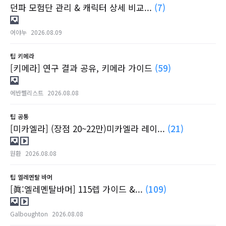
던파 모험단 관리 & 캐릭터 상세 비교...
(7)
어야누
2026.08.09
팁
키메라
[키메라] 연구 결과 공유, 키메라 가이드
(59)
에반쩰리스트
2026.08.08
팁
공통
[미카엘라] (장점 20~22만)미카엘라 레이...
(21)
원환
2026.08.08
팁
엘레멘탈 바머
[眞:엘레멘탈바머] 115렙 가이드 &...
(109)
Galboughton
2026.08.08