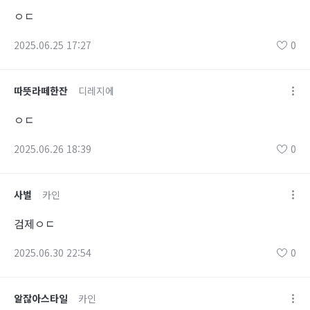
ㅇㄷ
2025.06.25 17:27
0
따뜻라떼한잔
디레지에
ㅇㄷ
2025.06.26 18:39
0
사벌
카인
검제ㅇㄷ
2025.06.30 22:54
0
알잖아스타일
카인