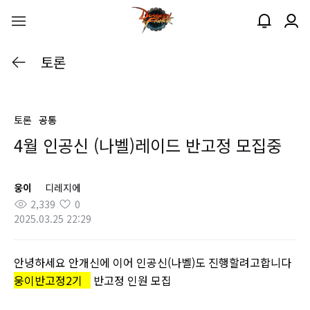
토론
토론
공통
4월 인공신 (나벨)레이드 반고정 모집중
웅이
디레지에
2,339
0
2025.03.25 22:29
안녕하세요 안개신에 이어 인공신(나벨)도 진행할려고합니다
웅이반고정2기
반고정 인원 모집