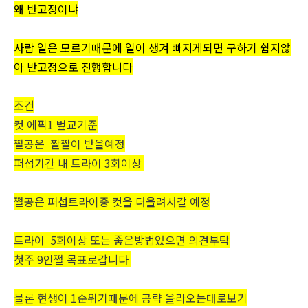
왜 반고정이냐
사람 일은 모르기때문에 일이 생겨 빠지게되면 구하기 쉽지않
아 반고정으로 진행합니다
조건
컷 에픽1 벞교기준
쩔공은 짤짤이 받을예정
퍼섭기간 내 트라이 3회이상
쩔공은 퍼섭트라이중 컷을 더올려서갈 예정
트라이 5회이상 또는 좋은방법있으면 의견부탁
첫주 9인쩔 목표로갑니다
물론 현생이 1순위기때문에 공략 올라오는대로보기