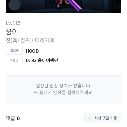
Lv.115
웅이
진(眞) 검귀 / 디레지에
HOOD
Lv.43 웅이여행단
설정된 인장 정보가 없습니다.
PC웹에서 인장을 설정해주세요.
댓글
0
최신 댓글 이동