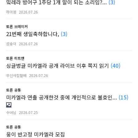
밐레라 방어구 1주당 1개 말이 되는 소리임?...
(3)
하이븜
2026.07.26
토론
브레이커
21번째 생일축하합니다,
(3)
섬슝이
2026.07.26
토론
히트맨
싱글벙글 미카엘라 공개 라이브 이후 쪽지 읽기
(40)
무신사힙할배
2026.07.26
토론
공통
미카엘라 연출 공개한것 중에 개인적으로 불호인...
(15)
수녀님
2026.07.25
토론
공통
웅이 반고정 미카엘라 모집