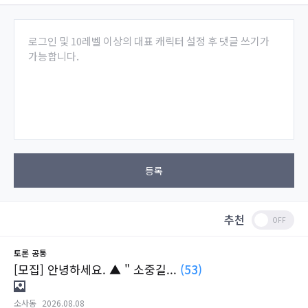
로그인 및 10레벨 이상의 대표 캐릭터 설정 후 댓글 쓰기가
가능합니다.
등록
추천
토론
공통
[모집] 안녕하세요. ▲ " 소중길...
(53)
소사동
2026.08.08