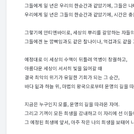
그들에게 일 년은 우리의 한순간과 같았기에, 그들은 나
우리에게 일 년은 그들의 한순간과 같았기에, 시간은 충
그렇기에 안티엔바이로, 세상의 뿌리를 갈망하는 자들의
그들에겐 눈 깜빡임과도 같은 찰나이나, 억겁과도 같을 
예정대로 이 세상의 수맥이 뒤틀려 역병이 창궐하고,
아름다운 세상이 서서히 빛을 잃어갈 때
결국 최악의 위기가 유일한 기회가 되는 그 순간,
바다 밑과 하늘 위, 마법의 왕국으로부터 운명의 길을 
지금은 누구인지 모를, 운명의 길을 따라온 자여.
그리고 기꺼이 모든 희생을 감내하고 이 자리에 선 이들
그 예정된 희생에 앞서, 아주 작은 나의 희생을 보태어 