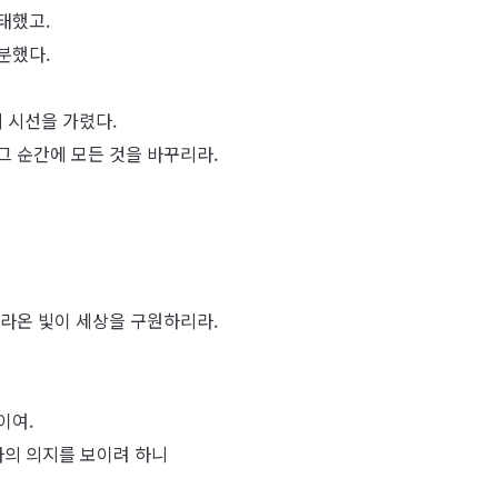
태했고.
분했다.
 시선을 가렸다.
그 순간에 모든 것을 바꾸리라.
따라온 빛이 세상을 구원하리라.
이여.
나의 의지를 보이려 하니