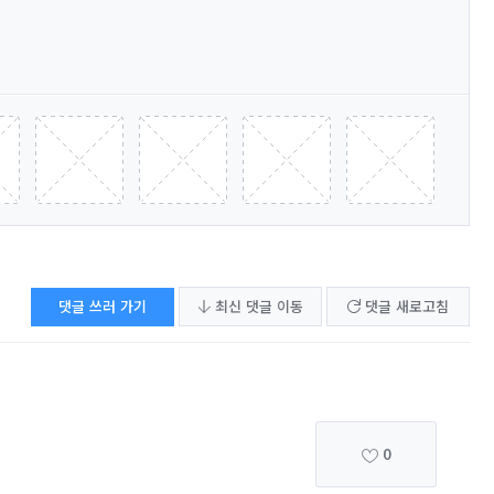
댓글 쓰러 가기
최신 댓글 이동
댓글 새로고침
0