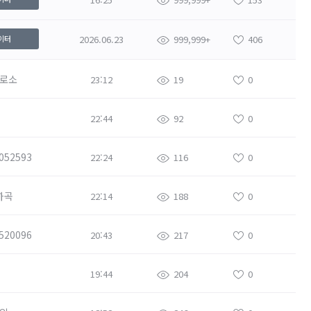
2026.06.23
999,999+
406
이터
로소
23:12
19
0
22:44
92
0
052593
22:24
116
0
하곡
22:14
188
0
520096
20:43
217
0
19:44
204
0