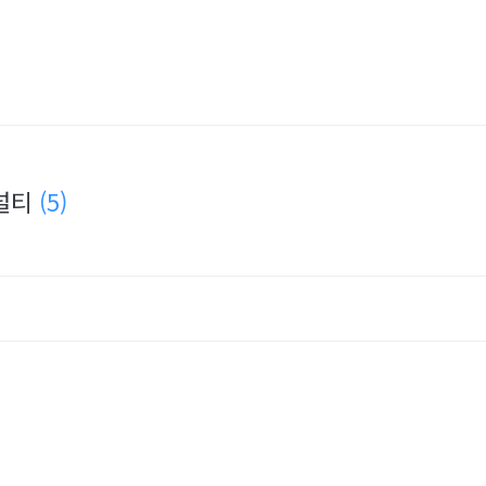
패널티
(5)