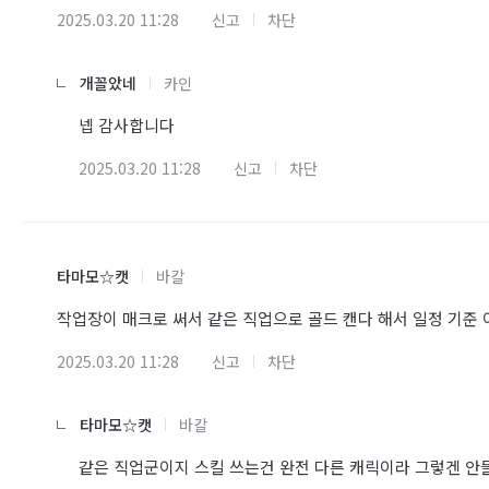
2025.03.20 11:28
신고
차단
개꼴았네
카인
넵 감사합니다
2025.03.20 11:28
신고
차단
타마모☆캣
바칼
작업장이 매크로 써서 같은 직업으로 골드 캔다 해서 일정 기준 
2025.03.20 11:28
신고
차단
타마모☆캣
바칼
같은 직업군이지 스킬 쓰는건 완전 다른 캐릭이라 그렇겐 