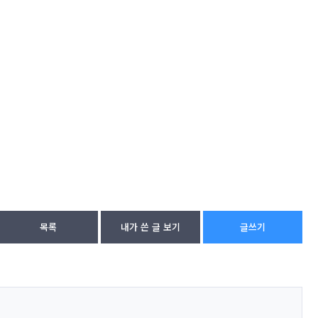
목록
내가 쓴 글 보기
글쓰기