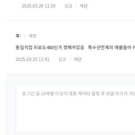
2025.03.20 11:29
신고
차단
흑-
카인
동일직업 피로도480인가 정해져있음 특수던전제외 예를들어 
2025.03.20 11:41
신고
차단
로그인 및 10레벨 이상의 대표 캐릭터 설정 후 댓글 쓰기가 가