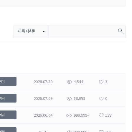
제목+본문
2026.07.30
4,544
3
이터
2026.07.09
18,853
0
이터
2026.06.04
999,999+
128
이터
16:25
999,999+
153
이터