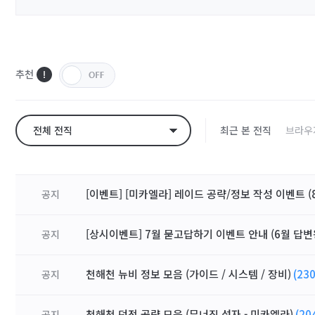
추천
전체 전직
최근 본 전직
브라우
[이벤트] [미카엘라] 레이드 공략/정보 작성 이벤트 (8
공지
[상시이벤트] 7월 묻고답하기 이벤트 안내 (6월 답변
공지
천해천 뉴비 정보 모음 (가이드 / 시스템 / 장비)
(230
공지
천해천 던전 공략 모음 (무너진 성자 - 미카엘라)
(20
공지