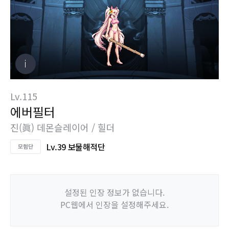
Lv.115
에버필터
진(眞) 데몬슬레이어 / 힐더
Lv.39 보물해적단
설정된 인장 정보가 없습니다.
PC웹에서 인장을 설정해주세요.