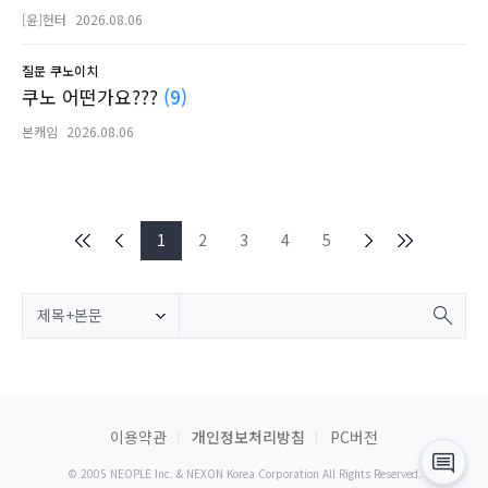
[윤]헌터
2026.08.06
질문
쿠노이치
쿠노 어떤가요???
(9)
본캐임
2026.08.06
1
2
3
4
5
제목+본문
이용약관
개인정보처리방침
PC버전
© 2005 NEOPLE Inc. & NEXON Korea Corporation All Rights Reserved.