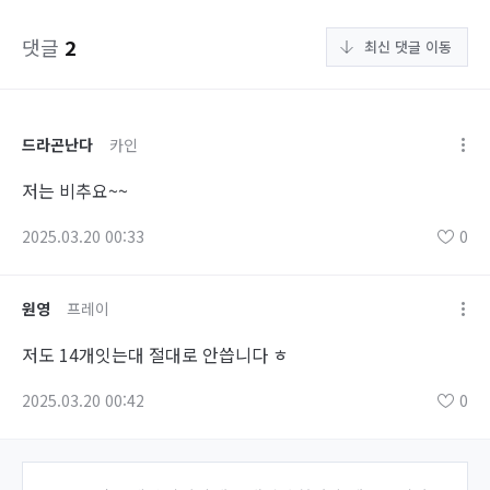
댓글
2
최신 댓글 이동
드라곤난다
카인
저는 비추요~~
2025.03.20 00:33
0
원영
프레이
저도 14개잇는대 절대로 안씁니다 ㅎ
2025.03.20 00:42
0