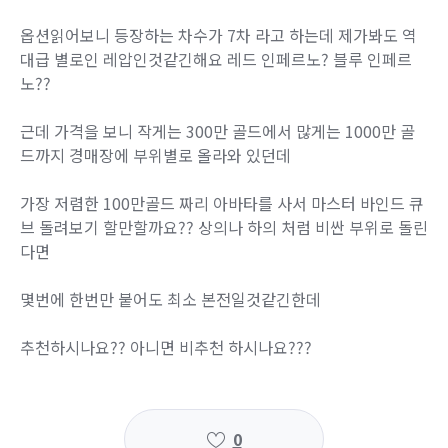
옵션읽어보니 등장하는 차수가 7차 라고 하는데 제가봐도 역
대급 별로인 레압인것같긴해요 레드 인페르노? 블루 인페르
노??
근데 가격을 보니 작게는 300만 골드에서 많게는 1000만 골
드까지 경매장에 부위별로 올라와 있던데
가장 저렴한 100만골드 짜리 아바타를 사서 마스터 바인드 큐
브 돌려보기 할만할까요?? 상의나 하의 처럼 비싼 부위로 돌린
다면
몇번에 한번만 붙어도 최소 본전일것같긴한데
추천하시나요?? 아니면 비추천 하시나요???
0