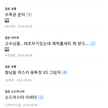
질문
공통
수족관 문의
(9)
네이카르
2026.08.06
질문
아수라
고수님들.. 테초무기있는데 에픽풀세트 뭐 받으...
(2)
무한넨탄
2026.08.06
질문
공통
형님들 여스커 용투장 VS 그림자
(4)
-님피아-
2026.08.06
질문
소드마스터
소드마스터 아바타
(2)
디어사이드럽
2026.08.06