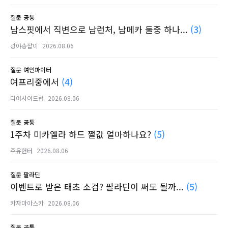
질문
공통
남스핏에서 직변으로 남런처, 남메카 둘중 하나...
(3)
광야총잡이
2026.08.06
질문
여인파이터
여프리중에서
(4)
디어사이드럽
2026.08.06
질문
공통
1주차 미카엘라 하드 쩔값 얼마하나요?
(5)
주유헌터
2026.08.06
질문
팔라딘
이벤트로 받은 태초 소검? 팔라딘이 써도 될까...
(5)
카자마아스카
2026.08.06
질문
공통